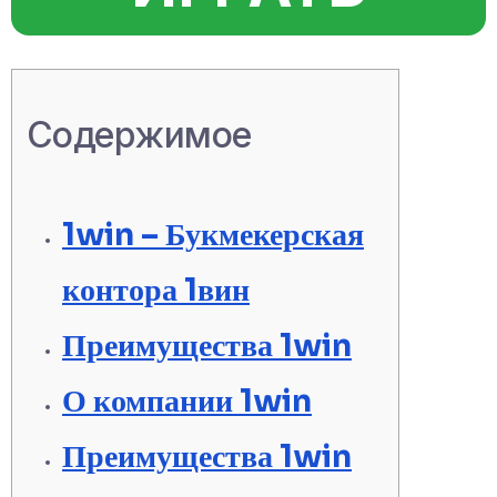
Содержимое
1win – Букмекерская
контора 1вин
Преимущества 1win
О компании 1win
Преимущества 1win