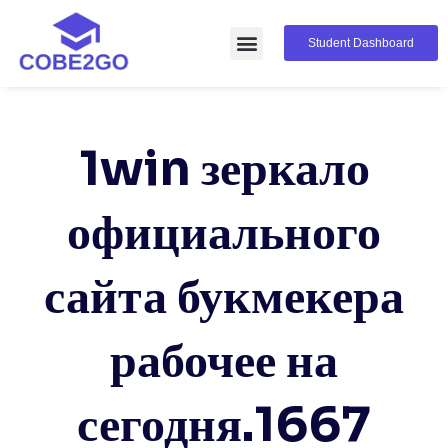
Student Dashboard
1win зеркало
официального
сайта букмекера
рабочее на
сегодня.1667