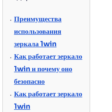
Преимущества
использования
зеркала 1win
Как работает зеркало
1win и почему оно
безопасно
Как работает зеркало
1win