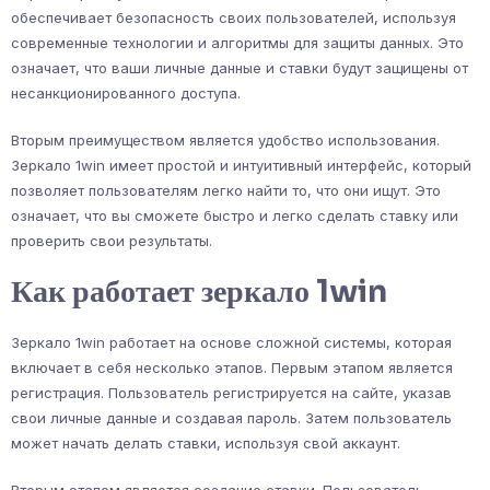
обеспечивает безопасность своих пользователей, используя
современные технологии и алгоритмы для защиты данных. Это
означает, что ваши личные данные и ставки будут защищены от
несанкционированного доступа.
Вторым преимуществом является удобство использования.
Зеркало 1win имеет простой и интуитивный интерфейс, который
позволяет пользователям легко найти то, что они ищут. Это
означает, что вы сможете быстро и легко сделать ставку или
проверить свои результаты.
Как работает зеркало 1win
Зеркало 1win работает на основе сложной системы, которая
включает в себя несколько этапов. Первым этапом является
регистрация. Пользователь регистрируется на сайте, указав
свои личные данные и создавая пароль. Затем пользователь
может начать делать ставки, используя свой аккаунт.