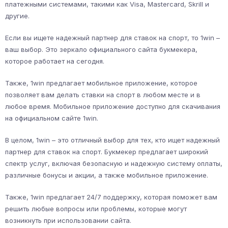
платежными системами, такими как Visa, Mastercard, Skrill и
другие.
Если вы ищете надежный партнер для ставок на спорт, то 1win –
ваш выбор. Это зеркало официального сайта букмекера,
которое работает на сегодня.
Также, 1win предлагает мобильное приложение, которое
позволяет вам делать ставки на спорт в любом месте и в
любое время. Мобильное приложение доступно для скачивания
на официальном сайте 1win.
В целом, 1win – это отличный выбор для тех, кто ищет надежный
партнер для ставок на спорт. Букмекер предлагает широкий
спектр услуг, включая безопасную и надежную систему оплаты,
различные бонусы и акции, а также мобильное приложение.
Также, 1win предлагает 24/7 поддержку, которая поможет вам
решить любые вопросы или проблемы, которые могут
возникнуть при использовании сайта.