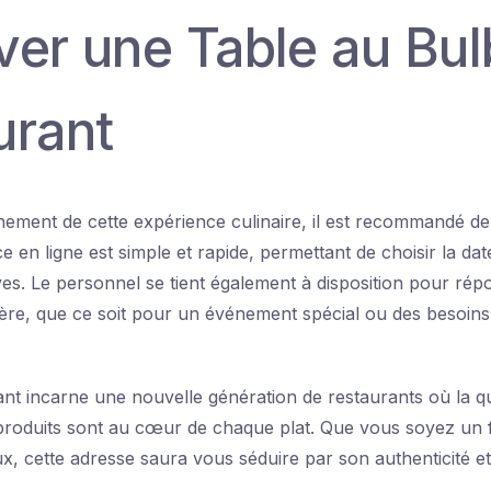
ver une Table au Bu
urant
inement de cette expérience culinaire, il est recommandé de
ce en ligne est simple et rapide, permettant de choisir la date
s. Le personnel se tient également à disposition pour rép
ère, que ce soit pour un événement spécial ou des besoins
t incarne une nouvelle génération de restaurants où la qual
 produits sont au cœur de chaque plat. Que vous soyez un 
x, cette adresse saura vous séduire par son authenticité e