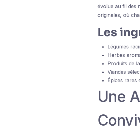
évolue au fil des 
originales, où cha
Les in
Légumes racin
Herbes aroma
Produits de l
Viandes sélec
Épices rares
Une A
Convi