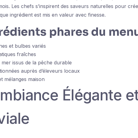
mois. Les chefs s’inspirent des saveurs naturelles pour cré
que ingrédient est mis en valeur avec finesse.
grédients phares du men
es et bulbes variés
tiques fraîches
a mer issus de la pêche durable
tionnées auprès d’éleveurs locaux
 et mélanges maison
mbiance Élégante e
viale