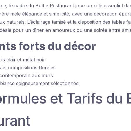
ine, le cadre du Bulbe Restaurant joue un rôle essentiel da
hère mêle élégance et simplicité, avec une décoration épur
x naturels. L’éclairage tamisé et la disposition des tables f
idéale pour un dîner en amoureux ou une soirée entre amis
nts forts du décor
is clair et métal noir
s et compositions florales
 contemporain aux murs
biance soigneusement sélectionnée
rmules et Tarifs du 
urant