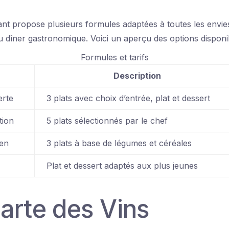
nt propose plusieurs formules adaptées à toutes les envies
u dîner gastronomique. Voici un aperçu des options disponib
Formules et tarifs
Description
rte
3 plats avec choix d’entrée, plat et dessert
tion
5 plats sélectionnés par le chef
en
3 plats à base de légumes et céréales
Plat et dessert adaptés aux plus jeunes
arte des Vins