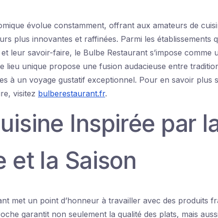
omique évolue constamment, offrant aux amateurs de cuisi
urs plus innovantes et raffinées. Parmi les établissements
té et leur savoir-faire, le Bulbe Restaurant s’impose comme
e lieu unique propose une fusion audacieuse entre traditio
ves à un voyage gustatif exceptionnel. Pour en savoir plus 
re, visitez
bulberestaurant.fr
.
isine Inspirée par l
 et la Saison
nt met un point d’honneur à travailler avec des produits fra
oche garantit non seulement la qualité des plats, mais aussi