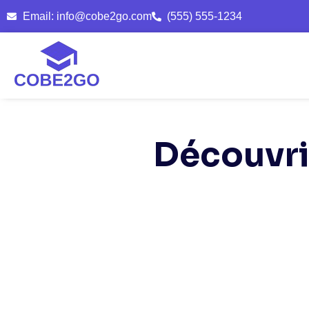
Email: info@cobe2go.com
(555) 555-1234
Découvrir