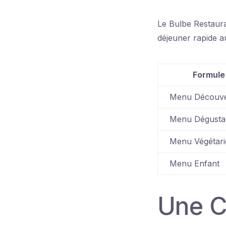
Le Bulbe Restaura
déjeuner rapide a
Formule
Menu Découve
Menu Dégusta
Menu Végétari
Menu Enfant
Une C