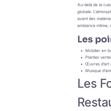
Au-delà de la cuis
globale. L’atmosp
avant des matériau
ambiance intime, 
Les poi
Mobilier en bo
Plantes verte
Œuvres d’art
Musique d’am
Les Fo
Resta