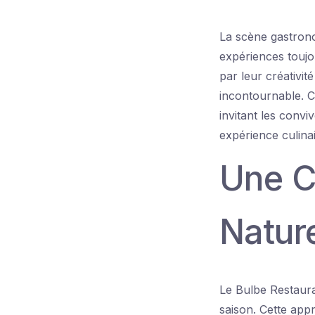
La scène gastron
expériences toujo
par leur créativi
incontournable. C
invitant les convi
expérience culinai
Une Cu
Nature
Le Bulbe Restaura
saison. Cette appr