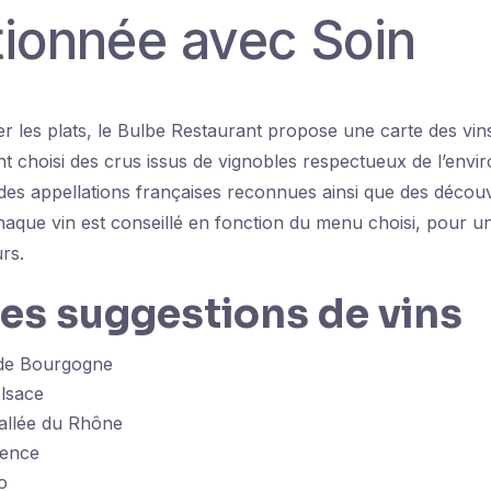
tionnée avec Soin
les plats, le Bulbe Restaurant propose une carte des vins 
t choisi des crus issus de vignobles respectueux de l’env
des appellations françaises reconnues ainsi que des décou
Chaque vin est conseillé en fonction du menu choisi, pour 
rs.
es suggestions de vins
de Bourgogne
Alsace
allée du Rhône
vence
o