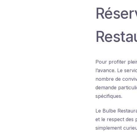
Réser
Resta
Pour profiter ple
l’avance. Le servi
nombre de convive
demande particuli
spécifiques.
Le Bulbe Restauran
et le respect des
simplement curieu