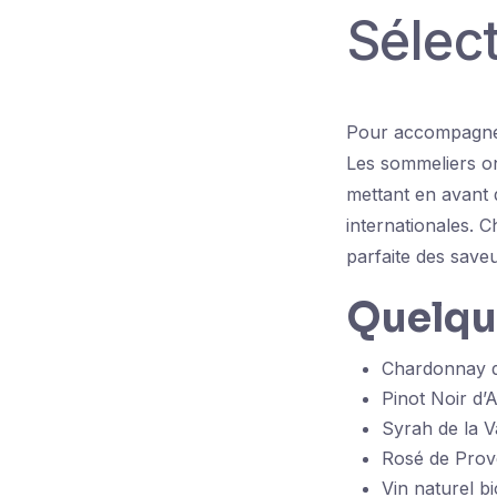
Sélec
Pour accompagner 
Les sommeliers on
mettant en avant 
internationales. 
parfaite des saveu
Quelqu
Chardonnay 
Pinot Noir d’
Syrah de la V
Rosé de Pro
Vin naturel bi