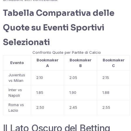
Tabella Comparativa delle
Quote su Eventi Sportivi
Selezionati
Confronto Quote per Partite di Calcio
Bookmaker
Bookmaker
Bookmaker
Evento
A
B
C
Juventus
2.10
2.05
2.15
vs Milan
Inter vs
1.85
1.90
1.88
Napoli
Roma vs
2.50
2.45
2.55
Lazio
Il Lato Oscuro del Betting