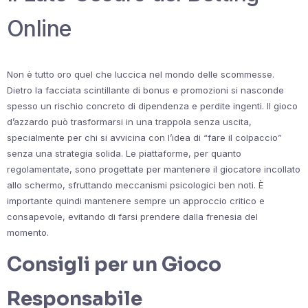
Online
Non è tutto oro quel che luccica nel mondo delle scommesse.
Dietro la facciata scintillante di bonus e promozioni si nasconde
spesso un rischio concreto di dipendenza e perdite ingenti. Il gioco
d’azzardo può trasformarsi in una trappola senza uscita,
specialmente per chi si avvicina con l’idea di “fare il colpaccio”
senza una strategia solida. Le piattaforme, per quanto
regolamentate, sono progettate per mantenere il giocatore incollato
allo schermo, sfruttando meccanismi psicologici ben noti. È
importante quindi mantenere sempre un approccio critico e
consapevole, evitando di farsi prendere dalla frenesia del
momento.
Consigli per un Gioco
Responsabile