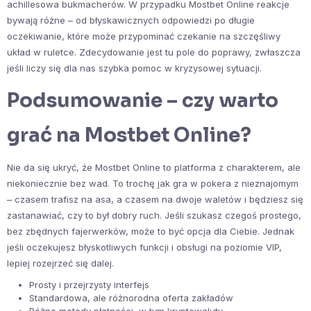
achillesowa bukmacherów. W przypadku Mostbet Online reakcje
bywają różne – od błyskawicznych odpowiedzi po długie
oczekiwanie, które może przypominać czekanie na szczęśliwy
układ w ruletce. Zdecydowanie jest tu pole do poprawy, zwłaszcza
jeśli liczy się dla nas szybka pomoc w kryzysowej sytuacji.
Podsumowanie – czy warto
grać na Mostbet Online?
Nie da się ukryć, że Mostbet Online to platforma z charakterem, ale
niekoniecznie bez wad. To trochę jak gra w pokera z nieznajomym
– czasem trafisz na asa, a czasem na dwoje waletów i będziesz się
zastanawiać, czy to był dobry ruch. Jeśli szukasz czegoś prostego,
bez zbędnych fajerwerków, może to być opcja dla Ciebie. Jednak
jeśli oczekujesz błyskotliwych funkcji i obsługi na poziomie VIP,
lepiej rozejrzeć się dalej.
Prosty i przejrzysty interfejs
Standardowa, ale różnorodna oferta zakładów