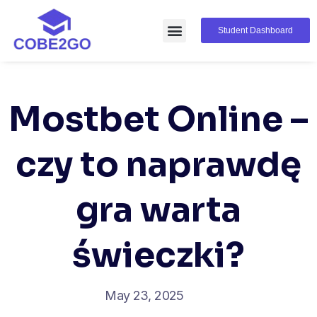
Student Dashboard
Mostbet Online –
czy to naprawdę
gra warta
świeczki?
May 23, 2025