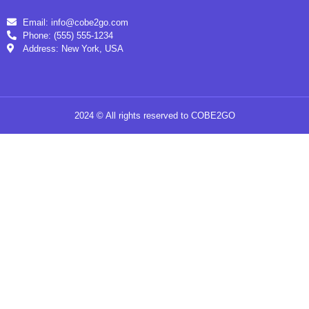
Email: info@cobe2go.com
Phone: (555) 555-1234
Address: New York, USA
2024 © All rights reserved to COBE2GO