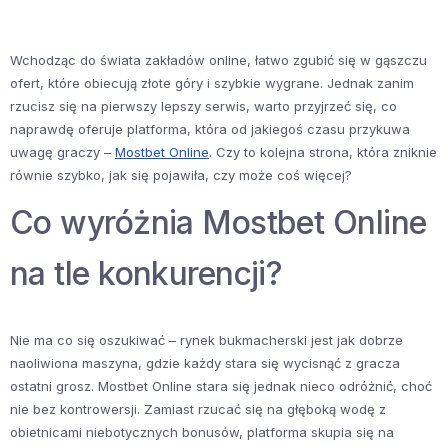
Wchodząc do świata zakładów online, łatwo zgubić się w gąszczu
ofert, które obiecują złote góry i szybkie wygrane. Jednak zanim
rzucisz się na pierwszy lepszy serwis, warto przyjrzeć się, co
naprawdę oferuje platforma, która od jakiegoś czasu przykuwa
uwagę graczy –
Mostbet Online
. Czy to kolejna strona, która zniknie
równie szybko, jak się pojawiła, czy może coś więcej?
Co wyróżnia Mostbet Online
na tle konkurencji?
Nie ma co się oszukiwać – rynek bukmacherski jest jak dobrze
naoliwiona maszyna, gdzie każdy stara się wycisnąć z gracza
ostatni grosz. Mostbet Online stara się jednak nieco odróżnić, choć
nie bez kontrowersji. Zamiast rzucać się na głęboką wodę z
obietnicami niebotycznych bonusów, platforma skupia się na