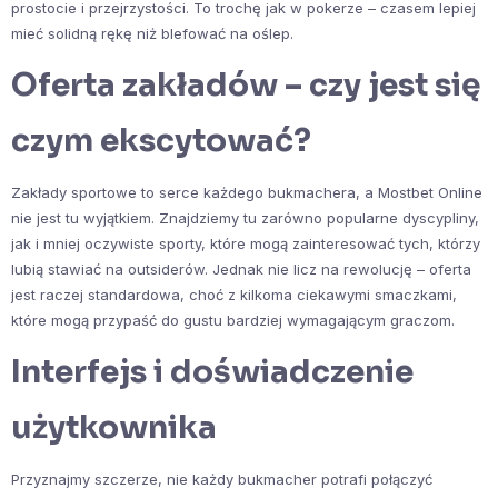
prostocie i przejrzystości. To trochę jak w pokerze – czasem lepiej
mieć solidną rękę niż blefować na oślep.
Oferta zakładów – czy jest się
czym ekscytować?
Zakłady sportowe to serce każdego bukmachera, a Mostbet Online
nie jest tu wyjątkiem. Znajdziemy tu zarówno popularne dyscypliny,
jak i mniej oczywiste sporty, które mogą zainteresować tych, którzy
lubią stawiać na outsiderów. Jednak nie licz na rewolucję – oferta
jest raczej standardowa, choć z kilkoma ciekawymi smaczkami,
które mogą przypaść do gustu bardziej wymagającym graczom.
Interfejs i doświadczenie
użytkownika
Przyznajmy szczerze, nie każdy bukmacher potrafi połączyć