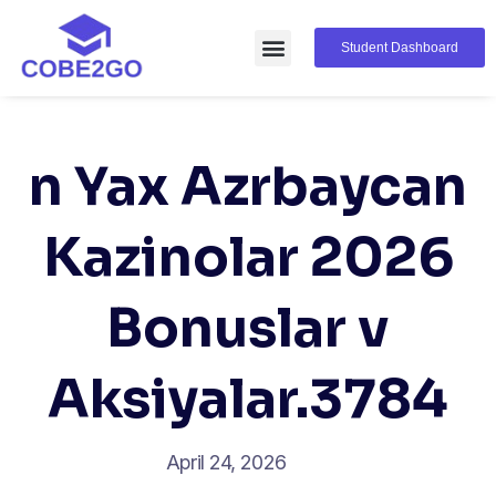
Student Dashboard
n Yax Azrbaycan
Kazinolar 2026
Bonuslar v
Aksiyalar.3784
April 24, 2026