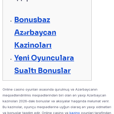
Bonusbaz
Azərbaycan
Kazinoları
Yeni Oyunculara
Sualtı Bonuslar
Online casino oyunları əsasında qurulmuş və Azərbaycanın
məqsədləndirilmis məqsədlərindən biri olan ən yaxşı Azərbaycan
kazinoları 2026-dakı bonuslar və aksiyalar haqqında məlumat verir.
Bu kazinolar, oyunçu məqsədlərinə uyğun olaraq ən yaxşı xidmətləri
və bonuslar təqdim edir. Online casino və
kazino
oyunlari tərəfindən