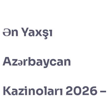
Ən Yaxşı
Azərbaycan
Kazinoları 2026 –