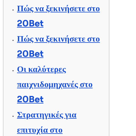
Πώς να ξεκινήσετε στο
20Bet
Πώς να ξεκινήσετε στο
20Bet
Οι καλύτερες
παιχνιδομηχανές στο
20Bet
Στρατηγικές για
επιτυχία στο