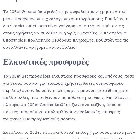
Το 20Bet Greece διασφαλίζει την ασφάλεια των χρηστών του
μέσω προηγμένων τεχνολογιών κρυπτογράφησης. Επιπλέον, η
διαδικασία 20Bet login είναι γρήγορη και απλή, επιτρέποντας
στους χρήστες να συνδεθούν χωρίς δυσκολίες. Η πλατφόρμα
υποστηρίζει πολλαπλές μεθόδους πληρωμής, καθιστώντας τις
συναλλαγές γρήγορες και ασφαλείς.
Ελκυστικές προσφορές
Το 20Bet Bet προσφέρει ελκυστικές προσφορές και μπόνους, τόσο
για νέους όσο και για παλιούς χρήστες. Αυτές οι προσφορές
περιλαμβάνουν δωρεάν περιστροφές, μπόνους κατάθεσης και
πολλά άλλα, που αυξάνουν τις πιθανότητες νίκης. Επιπλέον, η
πλατφόρμα 20Bet Casino διαθέτει ζωντανά καζίνο, όπου οι
παίκτες μπορούν να απολαμβάνουν ρεαλιστικές εμπειρίες
παιχνιδιού με πραγματικούς dealers.
Συνολικά, το 20Bet είναι μια ιδανική επιλογή για όσους αναζητούν