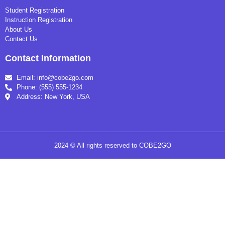
Student Registration
Instruction Registration
About Us
Contact Us
Contact Information
Email: info@cobe2go.com
Phone: (555) 555-1234
Address: New York, USA
2024 © All rights reserved to COBE2GO