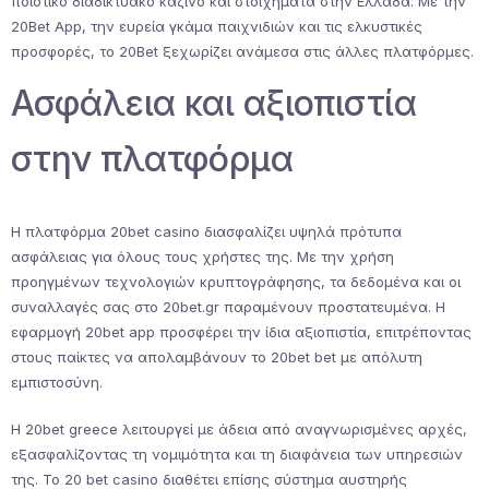
ποιοτικό διαδικτυακό καζίνο και στοιχήματα στην Ελλάδα. Με την
20Bet App, την ευρεία γκάμα παιχνιδιών και τις ελκυστικές
προσφορές, το 20Bet ξεχωρίζει ανάμεσα στις άλλες πλατφόρμες.
Ασφάλεια και αξιοπιστία
στην πλατφόρμα
Η πλατφόρμα 20bet casino διασφαλίζει υψηλά πρότυπα
ασφάλειας για όλους τους χρήστες της. Με την χρήση
προηγμένων τεχνολογιών κρυπτογράφησης, τα δεδομένα και οι
συναλλαγές σας στο 20bet.gr παραμένουν προστατευμένα. Η
εφαρμογή 20bet app προσφέρει την ίδια αξιοπιστία, επιτρέποντας
στους παίκτες να απολαμβάνουν το 20bet bet με απόλυτη
εμπιστοσύνη.
Η 20bet greece λειτουργεί με άδεια από αναγνωρισμένες αρχές,
εξασφαλίζοντας τη νομιμότητα και τη διαφάνεια των υπηρεσιών
της. Το 20 bet casino διαθέτει επίσης σύστημα αυστηρής