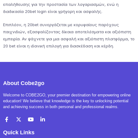
επαλήθευσης για την προστασία των λογαριασμών, ενώ η
διαδικασία 20bet login είναι γρήγορη και ασφαλής.
Επιπλέον, η 20bet συνεργάζεται με κορυφαίους παρόχους
παιχνιδιών, εξασφαλίζοντας δίκαια αποτελέσματα και αξιόπιστη
εμπειρία. Αν ψάχνετε για μια ασφαλή και αξιόπιστη πλατφόρμα, το
20 bet είναι η ιδανική επιλογή για διασκέδαση και κέρδη.
About Cobe2go
Welcome to COBE2GO, your premier destination for empowering online
education! We believe that knowledge is the key to unlocking potential
and achieving success in both personal and professional realms.
Quick Links