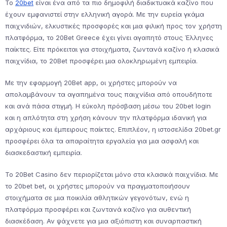
Το
20bet
είναι ένα από τα πιο δημοφιλή διαδικτυακά καζίνο που
έχουν εμφανιστεί στην ελληνική αγορά. Με την ευρεία γκάμα
παιχνιδιών, ελκυστικές προσφορές και μια φιλική προς τον χρήστη
πλατφόρμα, το 20Bet Greece έχει γίνει αγαπητό στους Έλληνες
παίκτες. Είτε πρόκειται για στοιχήματα, ζωντανά καζίνο ή κλασικά
παιχνίδια, το 20Bet προσφέρει μια ολοκληρωμένη εμπειρία.
Με την εφαρμογή 20Bet app, οι χρήστες μπορούν να
απολαμβάνουν τα αγαπημένα τους παιχνίδια από οπουδήποτε
και ανά πάσα στιγμή. Η εύκολη πρόσβαση μέσω του 20bet login
και η απλότητα στη χρήση κάνουν την πλατφόρμα ιδανική για
αρχάριους και έμπειρους παίκτες. Επιπλέον, η ιστοσελίδα 20bet.gr
προσφέρει όλα τα απαραίτητα εργαλεία για μια ασφαλή και
διασκεδαστική εμπειρία.
Το 20Bet Casino δεν περιορίζεται μόνο στα κλασικά παιχνίδια. Με
το 20bet bet, οι χρήστες μπορούν να πραγματοποιήσουν
στοιχήματα σε μια ποικιλία αθλητικών γεγονότων, ενώ η
πλατφόρμα προσφέρει και ζωντανά καζίνο για αυθεντική
διασκέδαση. Αν ψάχνετε για μια αξιόπιστη και συναρπαστική