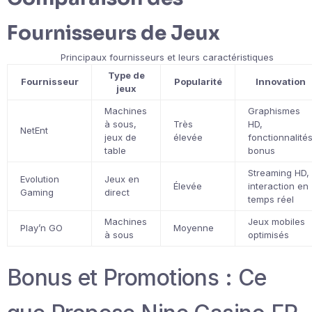
Fournisseurs de Jeux
Principaux fournisseurs et leurs caractéristiques
Type de
Fournisseur
Popularité
Innovation
jeux
Machines
Graphismes
à sous,
Très
HD,
NetEnt
jeux de
élevée
fonctionnalité
table
bonus
Streaming HD,
Evolution
Jeux en
Élevée
interaction en
Gaming
direct
temps réel
Machines
Jeux mobiles
Play’n GO
Moyenne
à sous
optimisés
Bonus et Promotions : Ce