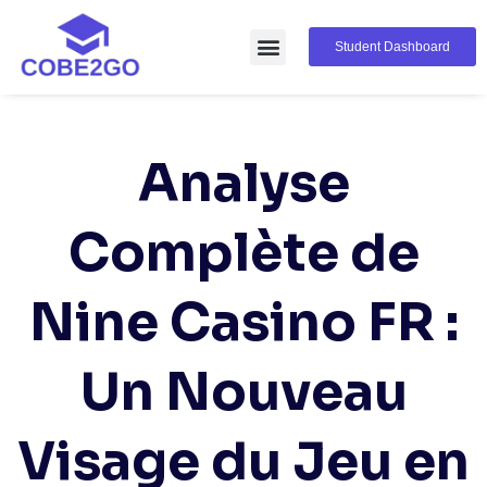
Student Dashboard
Analyse
Complète de
Nine Casino FR :
Un Nouveau
Visage du Jeu en