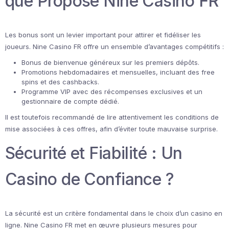
que Propose Nine Casino FR
Les bonus sont un levier important pour attirer et fidéliser les
joueurs. Nine Casino FR offre un ensemble d’avantages compétitifs :
Bonus de bienvenue généreux sur les premiers dépôts.
Promotions hebdomadaires et mensuelles, incluant des free
spins et des cashbacks.
Programme VIP avec des récompenses exclusives et un
gestionnaire de compte dédié.
Il est toutefois recommandé de lire attentivement les conditions de
mise associées à ces offres, afin d’éviter toute mauvaise surprise.
Sécurité et Fiabilité : Un
Casino de Confiance ?
La sécurité est un critère fondamental dans le choix d’un casino en
ligne. Nine Casino FR met en œuvre plusieurs mesures pour