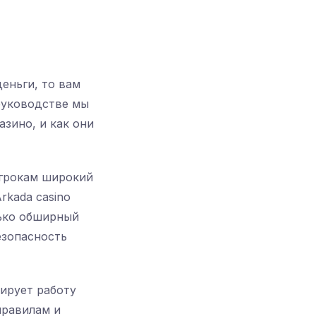
еньги, то вам
руководстве мы
азино, и как они
игрокам широкий
rkada casino
лько обширный
езопасность
лирует работу
правилам и