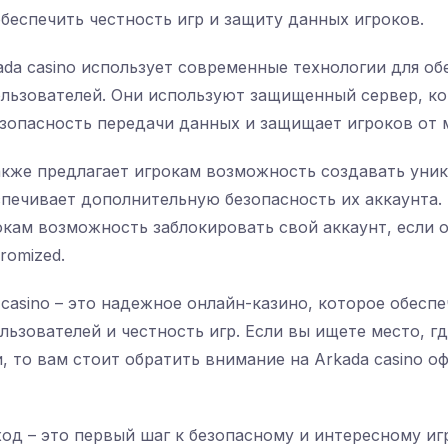
беспечить честность игр и защиту данных игроков.
ada casino использует современные технологии для об
ользователей. Они используют защищенный сервер, к
езопасность передачи данных и защищает игроков от
акже предлагает игрокам возможность создавать уник
спечивает дополнительную безопасность их аккаунта. 
кам возможность заблокировать свой аккаунт, если 
romized.
 casino – это надежное онлайн-казино, которое обесп
льзователей и честность игр. Если вы ищете место, г
и, то вам стоит обратить внимание на Arkada casino 
ход – это первый шаг к безопасному и интересному иг