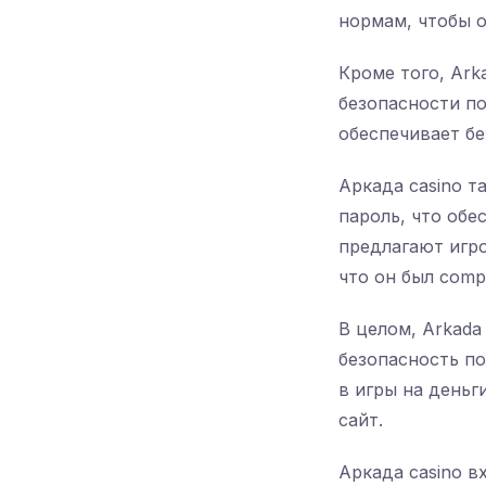
нормам, чтобы о
Кроме того, Ark
безопасности п
обеспечивает б
Аркада casino т
пароль, что обе
предлагают игро
что он был comp
В целом, Arkada
безопасность по
в игры на деньг
сайт.
Аркада casino в