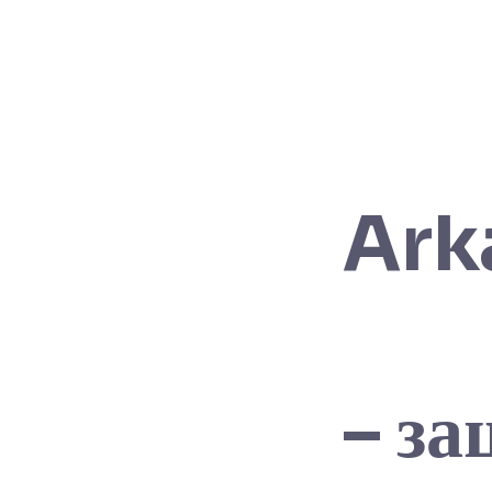
Ark
– за