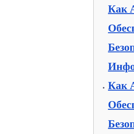
Как 
Обес
Безо
Инфо
Как 
Обес
Безо