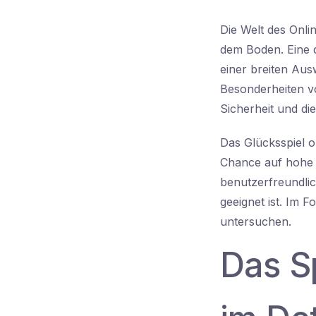
Die Welt des Onli
dem Boden. Eine 
einer breiten Ausw
Besonderheiten vo
Sicherheit und di
Das Glücksspiel o
Chance auf hohe G
benutzerfreundlic
geeignet ist. Im F
untersuchen.
Das S