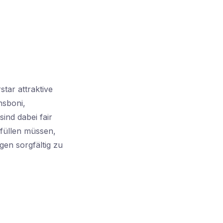
tar attraktive
sboni,
ind dabei fair
füllen müssen,
en sorgfältig zu