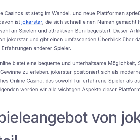
ne Casinos ist stetig im Wandel, und neue Plattformen sprie
davon ist
jokerstar
, die sich schnell einen Namen gemacht h
ahl an Spielen und attraktiven Boni begeistert. Dieser Artik
n jokerstar und gibt einen umfassenden Überblick über da
e Erfahrungen anderer Spieler.
nline bietet eine bequeme und unterhaltsame Möglichkeit,
ewinne zu erleben. jokerstar positioniert sich als modern
hes Online Casino, das sowohl für erfahrene Spieler als a
olgenden werden wir alle wichtigen Aspekte dieser Plattform 
pieleangebot von jok