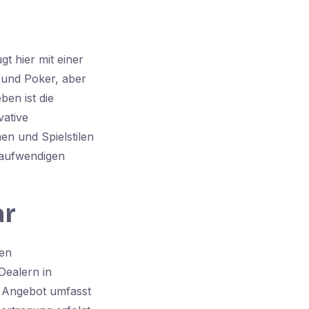
t hier mit einer
e und Poker, aber
en ist die
vative
en und Spielstilen
t aufwendigen
ar
nen
Dealern in
o Angebot umfasst