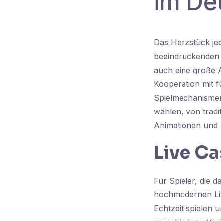
im Det
Das Herzstück jed
beeindruckenden V
auch eine große 
Kooperation mit f
Spielmechanismen 
wählen, von tradi
Animationen und 
Live Ca
Für Spieler, die d
hochmodernen Liv
Echtzeit spielen 