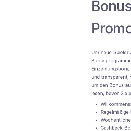
Bonus
Promo
Um neue Spieler a
Bonusprogramme 
Einzahlungsboni, 
und transparent, 
um den Bonus ausz
lesen, bevor Sie
Willkommens
Regelmäßige 
Wöchentliche 
Cashback-Bon