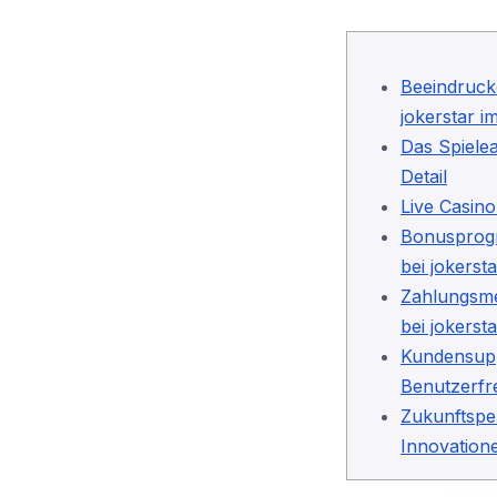
Beeindruck
jokerstar i
Das Spiele
Detail
Live Casino
Bonusprog
bei jokersta
Zahlungsme
bei jokersta
Kundensup
Benutzerfre
Zukunftspe
Innovatione