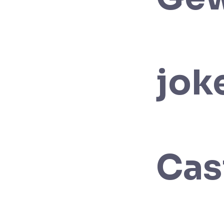
jok
Cas