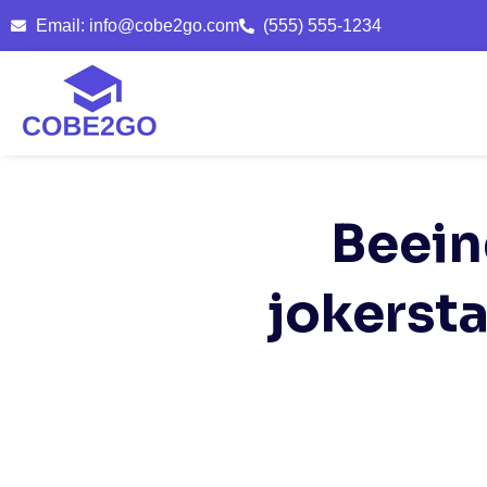
Email: info@cobe2go.com
(555) 555-1234
Beein
jokersta