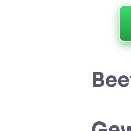
Bee
Gew