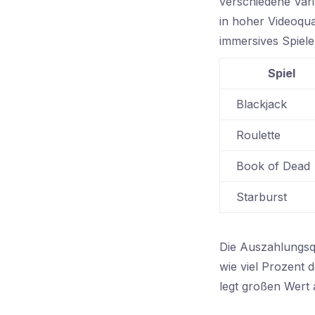
verschiedene Vari
in hoher Videoqual
immersives Spieler
Spiel
Blackjack
Roulette
Book of Dead
Starburst
Die Auszahlungsqu
wie viel Prozent 
legt großen Wert 