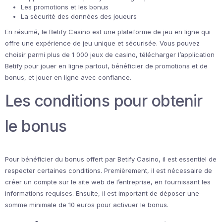
Les promotions et les bonus
La sécurité des données des joueurs
En résumé, le Betify Casino est une plateforme de jeu en ligne qui
offre une expérience de jeu unique et sécurisée. Vous pouvez
choisir parmi plus de 1 000 jeux de casino, télécharger l’application
Betify pour jouer en ligne partout, bénéficier de promotions et de
bonus, et jouer en ligne avec confiance.
Les conditions pour obtenir
le bonus
Pour bénéficier du bonus offert par Betify Casino, il est essentiel de
respecter certaines conditions. Premièrement, il est nécessaire de
créer un compte sur le site web de l’entreprise, en fournissant les
informations requises. Ensuite, il est important de déposer une
somme minimale de 10 euros pour activuer le bonus.