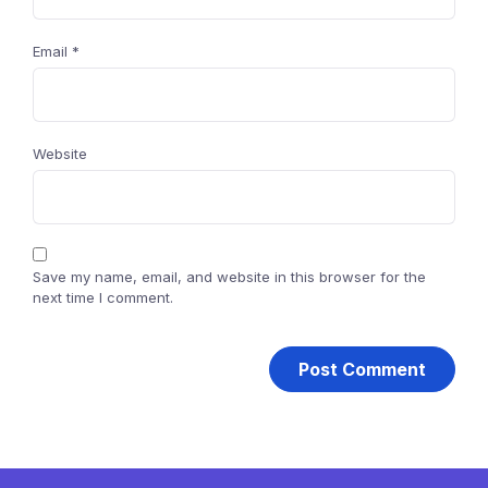
Email
*
Website
Save my name, email, and website in this browser for the
next time I comment.