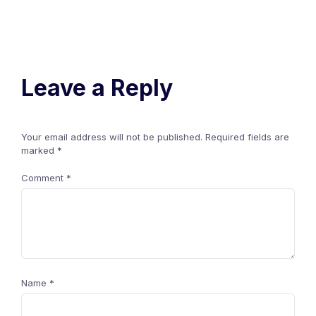
Leave a Reply
Your email address will not be published.
Required fields are
marked
*
Comment
*
Name
*