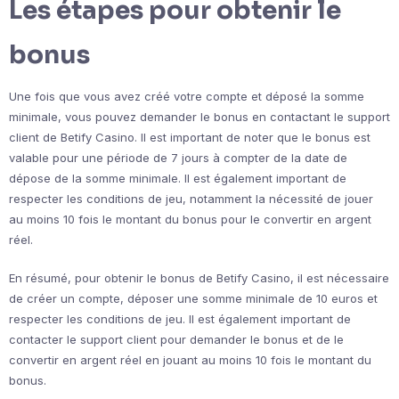
Les étapes pour obtenir le
bonus
Une fois que vous avez créé votre compte et déposé la somme
minimale, vous pouvez demander le bonus en contactant le support
client de Betify Casino. Il est important de noter que le bonus est
valable pour une période de 7 jours à compter de la date de
dépose de la somme minimale. Il est également important de
respecter les conditions de jeu, notamment la nécessité de jouer
au moins 10 fois le montant du bonus pour le convertir en argent
réel.
En résumé, pour obtenir le bonus de Betify Casino, il est nécessaire
de créer un compte, déposer une somme minimale de 10 euros et
respecter les conditions de jeu. Il est également important de
contacter le support client pour demander le bonus et de le
convertir en argent réel en jouant au moins 10 fois le montant du
bonus.