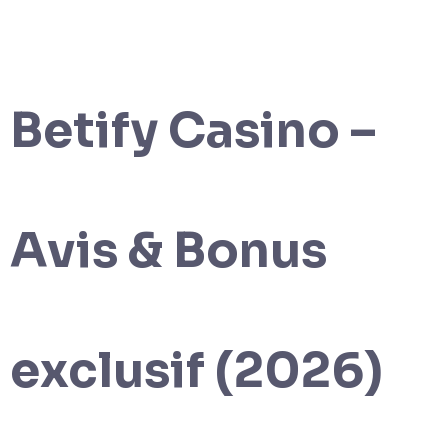
Betify Casino –
Avis & Bonus
exclusif (2026)