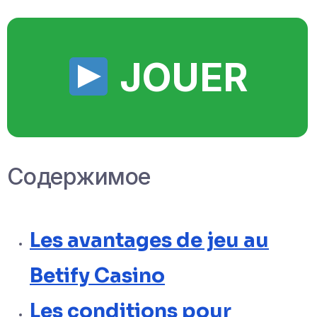
JOUER
Содержимое
Les avantages de jeu au
Betify Casino
Les conditions pour