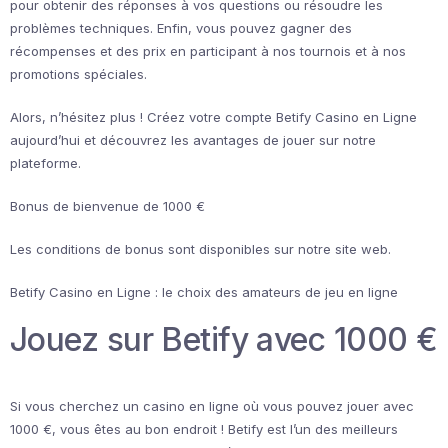
pour obtenir des réponses à vos questions ou résoudre les
problèmes techniques. Enfin, vous pouvez gagner des
récompenses et des prix en participant à nos tournois et à nos
promotions spéciales.
Alors, n’hésitez plus ! Créez votre compte Betify Casino en Ligne
aujourd’hui et découvrez les avantages de jouer sur notre
plateforme.
Bonus de bienvenue de 1000 €
Les conditions de bonus sont disponibles sur notre site web.
Betify Casino en Ligne : le choix des amateurs de jeu en ligne
Jouez sur Betify avec 1000 €
Si vous cherchez un casino en ligne où vous pouvez jouer avec
1000 €, vous êtes au bon endroit ! Betify est l’un des meilleurs