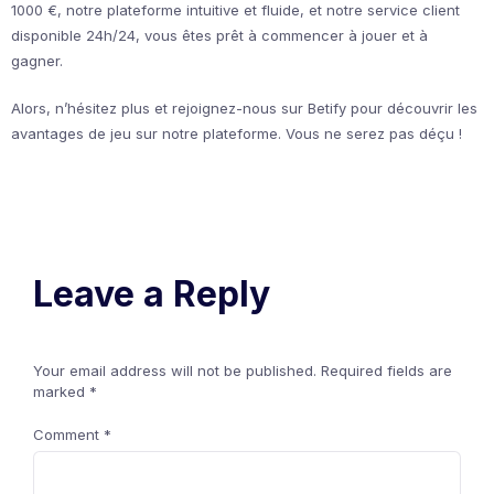
1000 €, notre plateforme intuitive et fluide, et notre service client
disponible 24h/24, vous êtes prêt à commencer à jouer et à
gagner.
Alors, n’hésitez plus et rejoignez-nous sur Betify pour découvrir les
avantages de jeu sur notre plateforme. Vous ne serez pas déçu !
Leave a Reply
Your email address will not be published.
Required fields are
marked
*
Comment
*