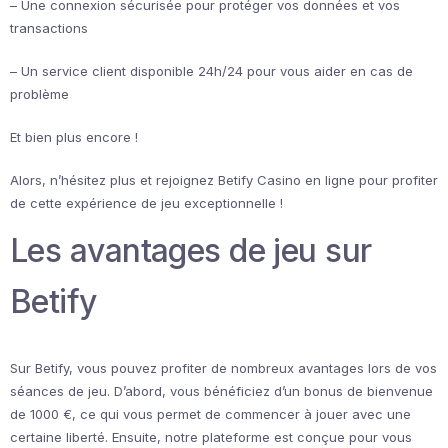
– Une connexion sécurisée pour protéger vos données et vos
transactions
– Un service client disponible 24h/24 pour vous aider en cas de
problème
Et bien plus encore !
Alors, n’hésitez plus et rejoignez Betify Casino en ligne pour profiter
de cette expérience de jeu exceptionnelle !
Les avantages de jeu sur
Betify
Sur Betify, vous pouvez profiter de nombreux avantages lors de vos
séances de jeu. D’abord, vous bénéficiez d’un bonus de bienvenue
de 1000 €, ce qui vous permet de commencer à jouer avec une
certaine liberté. Ensuite, notre plateforme est conçue pour vous