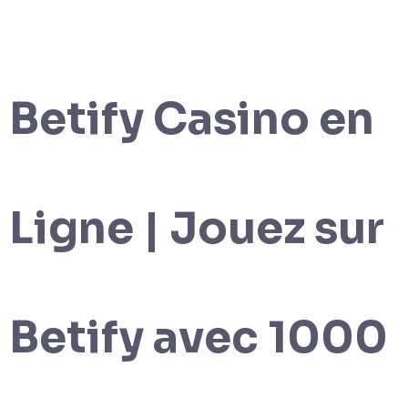
Betify Casino en
Ligne | Jouez sur
Betify avec 1000