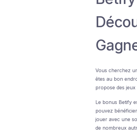
Décou
Gagne
Vous cherchez un 
êtes au bon endroi
propose des jeux d
Le bonus Betify e
pouvez bénéficie
jouer avec une so
de nombreux autre