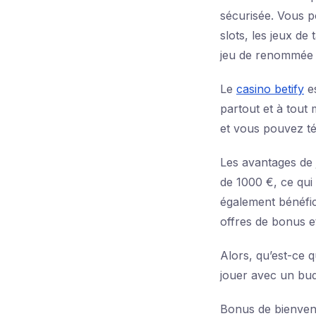
sécurisée. Vous p
slots, les jeux de
jeu de renommée m
Le
casino betify
es
partout et à tout 
et vous pouvez té
Les avantages de 
de 1000 €, ce qu
également bénéfic
offres de bonus e
Alors, qu’est-ce 
jouer avec un bud
Bonus de bienven