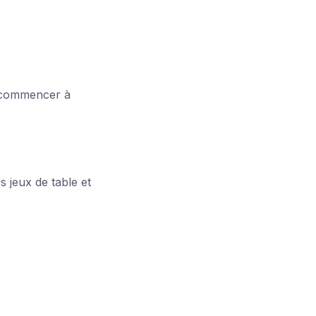
t commencer à
s jeux de table et