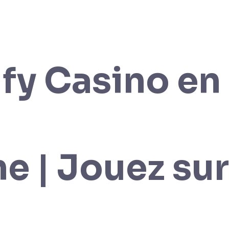
ify Casino en
ne | Jouez sur