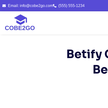
Email: info@cobe2go.com
(555) 555-1234
Betify
Be