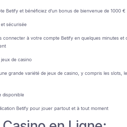
e Betify et bénéficiez d’un bonus de bienvenue de 1000 €
et sécurisée
 connecter à votre compte Betify en quelques minutes e
ent
 jeux de casino
ne grande variété de jeux de casino, y compris les slots, le
e disponible
lication Betify pour jouer partout et à tout moment
 Casino en Ligne: