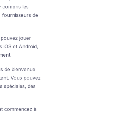
y compris les
es fournisseurs de
s pouvez jouer
ls iOS et Android,
ment.
us de bienvenue
tant. Vous pouvez
 spéciales, des
i et commencez à