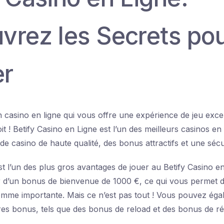
vrez les Secrets po
r
casino en ligne qui vous offre une expérience de jeu exce
t ! Betify Casino en Ligne est l’un des meilleurs casinos en
e casino de haute qualité, des bonus attractifs et une sécur
st l’un des plus gros avantages de jouer au Betify Casino e
r d’un bonus de bienvenue de 1000 €, ce qui vous permet
mme importante. Mais ce n’est pas tout ! Vous pouvez éga
s bonus, tels que des bonus de reload et des bonus de ré