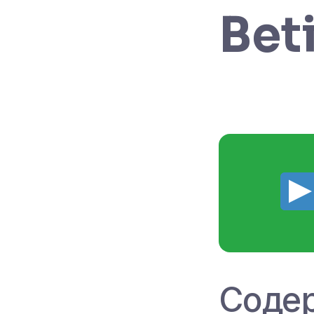
Bet
Соде