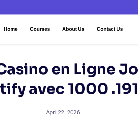
Home
Courses
About Us
Contact Us
 Casino en Ligne Jo
tify avec 1000 .19
April 22, 2026