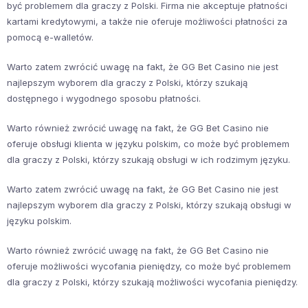
być problemem dla graczy z Polski. Firma nie akceptuje płatności
kartami kredytowymi, a także nie oferuje możliwości płatności za
pomocą e-walletów.
Warto zatem zwrócić uwagę na fakt, że GG Bet Casino nie jest
najlepszym wyborem dla graczy z Polski, którzy szukają
dostępnego i wygodnego sposobu płatności.
Warto również zwrócić uwagę na fakt, że GG Bet Casino nie
oferuje obsługi klienta w języku polskim, co może być problemem
dla graczy z Polski, którzy szukają obsługi w ich rodzimym języku.
Warto zatem zwrócić uwagę na fakt, że GG Bet Casino nie jest
najlepszym wyborem dla graczy z Polski, którzy szukają obsługi w
języku polskim.
Warto również zwrócić uwagę na fakt, że GG Bet Casino nie
oferuje możliwości wycofania pieniędzy, co może być problemem
dla graczy z Polski, którzy szukają możliwości wycofania pieniędzy.