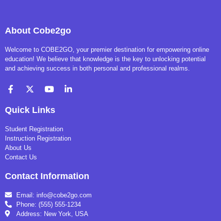
About Cobe2go
Welcome to COBE2GO, your premier destination for empowering online
education! We believe that knowledge is the key to unlocking potential
and achieving success in both personal and professional realms.
Quick Links
Student Registration
Instruction Registration
About Us
Contact Us
Contact Information
Email: info@cobe2go.com
Phone: (555) 555-1234
Address: New York, USA