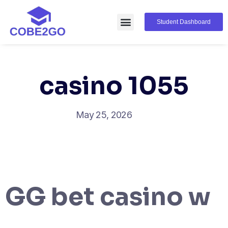
Student Dashboard
casino 1055
May 25, 2026
GG bet casino w