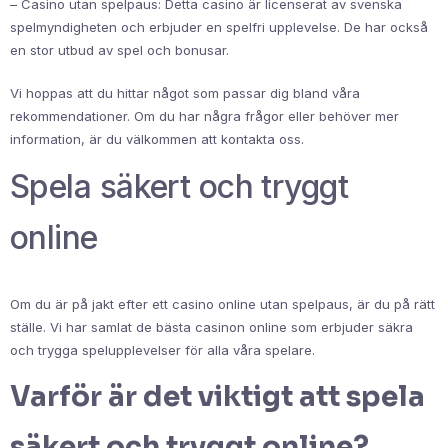
– Casino utan spelpaus: Detta casino är licenserat av svenska
spelmyndigheten och erbjuder en spelfri upplevelse. De har också
en stor utbud av spel och bonusar.
Vi hoppas att du hittar något som passar dig bland våra
rekommendationer. Om du har några frågor eller behöver mer
information, är du välkommen att kontakta oss.
Spela säkert och tryggt
online
Om du är på jakt efter ett casino online utan spelpaus, är du på rätt
ställe. Vi har samlat de bästa casinon online som erbjuder säkra
och trygga spelupplevelser för alla våra spelare.
Varför är det viktigt att spela
säkert och tryggt online?