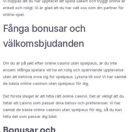
Vi hoppas att du har upptäckt att spela säkert och tryggt online är
enkelt och roligt. Vi är glad att du har valt oss som din partner för
online-spel.
Fånga bonusar och
välkomsbjudanden
Om du är på jakt efter online casino utan spelpaus, är du inte
ensam. Många spelare vill ha en rolig och spännande upplevelse
utan att behöva oroa sig för spelpaus. Lyssna till oss! Vi har samlat
de bästa online casinon utan spelpaus för dig.
Det första steget är att hitta rätt online casino. Det är viktigt att du
hittar ett casino som passar dina behov och preferenser. Vi har
samlat de bästa online casinon utan spelpaus för dig, så du kan
hitta det som passar dig bäst.
Bonusar och