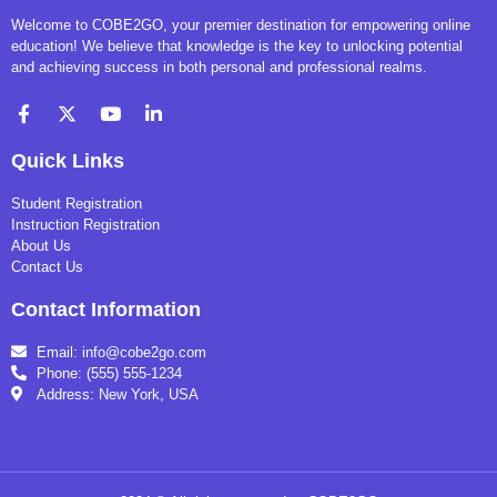
Welcome to COBE2GO, your premier destination for empowering online
education! We believe that knowledge is the key to unlocking potential
and achieving success in both personal and professional realms.
Quick Links
Student Registration
Instruction Registration
About Us
Contact Us
Contact Information
Email: info@cobe2go.com
Phone: (555) 555-1234
Address: New York, USA