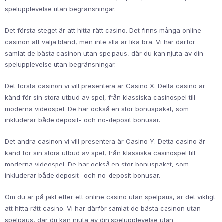
spelupplevelse utan begränsningar.
Det första steget är att hitta rätt casino. Det finns många online
casinon att välja bland, men inte alla är lika bra. Vi har därför
samlat de bästa casinon utan spelpaus, där du kan njuta av din
spelupplevelse utan begränsningar.
Det första casinon vi vill presentera är Casino X. Detta casino är
känd för sin stora utbud av spel, från klassiska casinospel till
moderna videospel. De har också en stor bonuspaket, som
inkluderar både deposit- och no-deposit bonusar.
Det andra casinon vi vill presentera är Casino Y. Detta casino är
känd för sin stora utbud av spel, från klassiska casinospel till
moderna videospel. De har också en stor bonuspaket, som
inkluderar både deposit- och no-deposit bonusar.
Om du är på jakt efter ett online casino utan spelpaus, är det viktigt
att hitta rätt casino. Vi har därför samlat de bästa casinon utan
spelpaus, där du kan njuta av din spelupplevelse utan