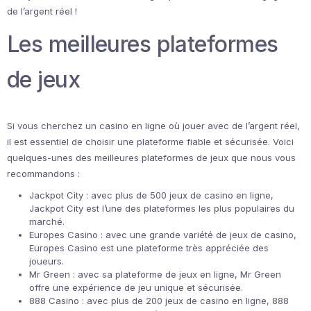
de l’argent réel !
Les meilleures plateformes
de jeux
Si vous cherchez un casino en ligne où jouer avec de l’argent réel,
il est essentiel de choisir une plateforme fiable et sécurisée. Voici
quelques-unes des meilleures plateformes de jeux que nous vous
recommandons :
Jackpot City : avec plus de 500 jeux de casino en ligne,
Jackpot City est l’une des plateformes les plus populaires du
marché.
Europes Casino : avec une grande variété de jeux de casino,
Europes Casino est une plateforme très appréciée des
joueurs.
Mr Green : avec sa plateforme de jeux en ligne, Mr Green
offre une expérience de jeu unique et sécurisée.
888 Casino : avec plus de 200 jeux de casino en ligne, 888