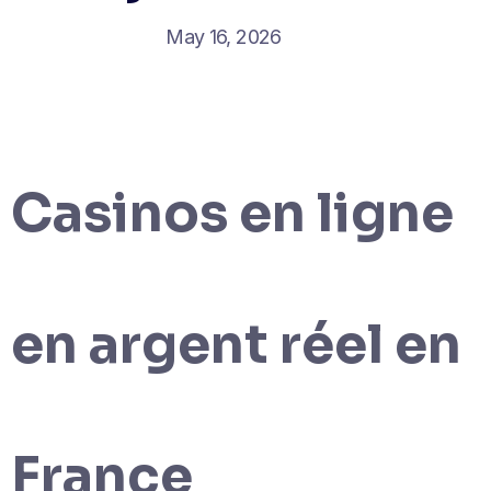
May 16, 2026
Casinos en ligne
en argent réel en
France