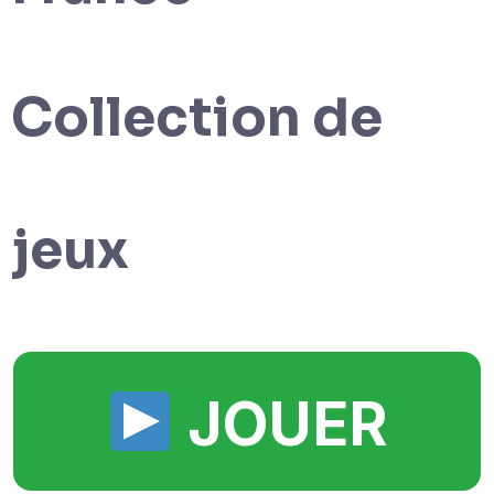
Collection de
jeux
JOUER