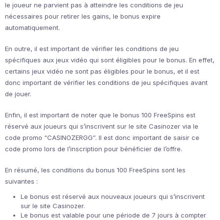
le joueur ne parvient pas à atteindre les conditions de jeu
nécessaires pour retirer les gains, le bonus expire
automatiquement.
En outre, il est important de vérifier les conditions de jeu
spécifiques aux jeux vidéo qui sont éligibles pour le bonus. En effet,
certains jeux vidéo ne sont pas éligibles pour le bonus, et il est
donc important de vérifier les conditions de jeu spécifiques avant
de jouer.
Enfin, il est important de noter que le bonus 100 FreeSpins est
réservé aux joueurs qui s’inscrivent sur le site Casinozer via le
code promo “CASINOZERGG”. Il est donc important de saisir ce
code promo lors de l’inscription pour bénéficier de l’offre.
En résumé, les conditions du bonus 100 FreeSpins sont les
suivantes :
Le bonus est réservé aux nouveaux joueurs qui s’inscrivent
sur le site Casinozer.
Le bonus est valable pour une période de 7 jours à compter