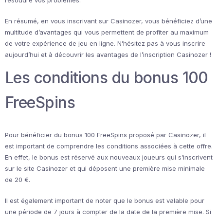
résoudre vos problèmes.
En résumé, en vous inscrivant sur Casinozer, vous bénéficiez d’une
multitude d’avantages qui vous permettent de profiter au maximum
de votre expérience de jeu en ligne. N’hésitez pas à vous inscrire
aujourd’hui et à découvrir les avantages de l’inscription Casinozer !
Les conditions du bonus 100
FreeSpins
Pour bénéficier du bonus 100 FreeSpins proposé par Casinozer, il
est important de comprendre les conditions associées à cette offre.
En effet, le bonus est réservé aux nouveaux joueurs qui s’inscrivent
sur le site Casinozer et qui déposent une première mise minimale
de 20 €.
Il est également important de noter que le bonus est valable pour
une période de 7 jours à compter de la date de la première mise. Si