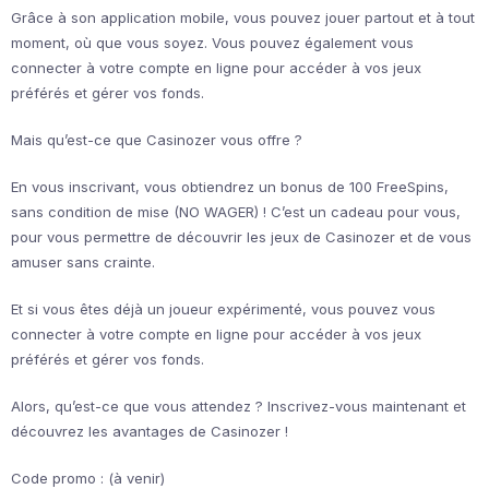
Grâce à son application mobile, vous pouvez jouer partout et à tout
moment, où que vous soyez. Vous pouvez également vous
connecter à votre compte en ligne pour accéder à vos jeux
préférés et gérer vos fonds.
Mais qu’est-ce que Casinozer vous offre ?
En vous inscrivant, vous obtiendrez un bonus de 100 FreeSpins,
sans condition de mise (NO WAGER) ! C’est un cadeau pour vous,
pour vous permettre de découvrir les jeux de Casinozer et de vous
amuser sans crainte.
Et si vous êtes déjà un joueur expérimenté, vous pouvez vous
connecter à votre compte en ligne pour accéder à vos jeux
préférés et gérer vos fonds.
Alors, qu’est-ce que vous attendez ? Inscrivez-vous maintenant et
découvrez les avantages de Casinozer !
Code promo : (à venir)