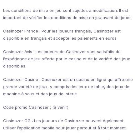
Les conditions de mise en jeu sont sujettes à modification. Il est
important de vérifier les conditions de mise en jeu avant de jouer.
Casinozer France : Pour les joueurs français, Casinozer est
disponible en français et accepte les paiements en euros.
Casinozer Avis : Les joueurs de Casinozer sont satisfaits de
l’expérience de jeu offerte par le casino et de la variété des jeux
disponibles.
Casinozer Casino : Casinozer est un casino en ligne qui offre une
grande variété de jeux, y compris des jeux de table, des jeux de
machine à sous et des jeux de loterie.
Code promo Casinozer : (à venir)
Casinozer GG : Les joueurs de Casinozer peuvent également
utiliser l’application mobile pour jouer partout et à tout moment.