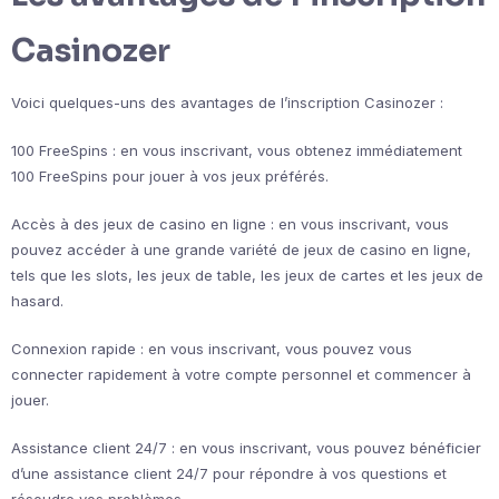
Casinozer
Voici quelques-uns des avantages de l’inscription Casinozer :
100 FreeSpins : en vous inscrivant, vous obtenez immédiatement
100 FreeSpins pour jouer à vos jeux préférés.
Accès à des jeux de casino en ligne : en vous inscrivant, vous
pouvez accéder à une grande variété de jeux de casino en ligne,
tels que les slots, les jeux de table, les jeux de cartes et les jeux de
hasard.
Connexion rapide : en vous inscrivant, vous pouvez vous
connecter rapidement à votre compte personnel et commencer à
jouer.
Assistance client 24/7 : en vous inscrivant, vous pouvez bénéficier
d’une assistance client 24/7 pour répondre à vos questions et