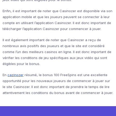
Enfin, il est important de noter que Casinozer est disponible via son
application mobile et que les joueurs peuvent se connecter à leur
compte en utilisant l’application Casinozer. Il est donc important de
télécharger l’application Casinozer pour commencer à jouer.
Il est également important de noter que Casinozer a reçu de
nombreux avis positifs des joueurs et que le site est considéré
comme l’un des meilleurs casinos en ligne. Il est donc important de
vérifier les conditions de jeu spécifiques aux jeux vidéo qui sont
éligibles pour le bonus.
En
cazinozer
résumé, le bonus 100 FreeSpins est une excellente
opportunité pour les nouveaux joueurs de commencer à jouer sur
le site Casinozer. Il est donc important de prendre le temps de lire
attentivement les conditions du bonus avant de commencer à jouer.