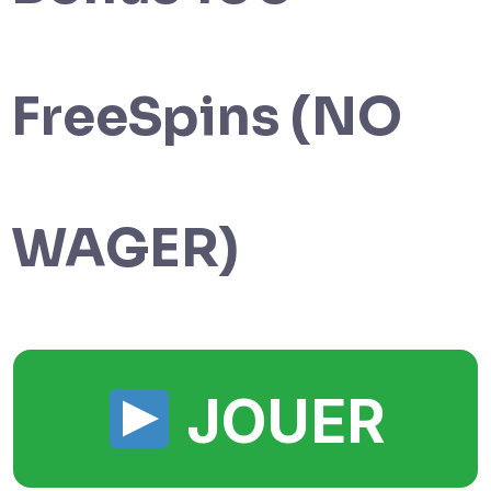
FreeSpins (NO
WAGER)
JOUER