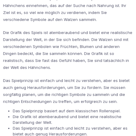
Hähnchens einnehmen, das auf der Suche nach Nahrung ist. Ihr
Ziel ist es, so viel wie möglich zu verdienen, indem Sie
verschiedene Symbole auf den Walzen sammeln.
Die Grafik des Spiels ist atemberaubend und bietet eine realistische
Darstellung der Welt, in der Sie sich befinden. Die Walzen sind mit
verschiedenen Symbolen wie Früchten, Blumen und anderen
Dingen bedeckt, die Sie sammeln können. Die Grafik ist so
realistisch, dass Sie fast das Gefühl haben, Sie sind tatsächlich in
der Welt des Hähnchens.
Das Spielprinzip ist einfach und leicht zu verstehen, aber es bietet
auch genug Herausforderungen, um Sie zu fordern. Sie müssen
sorgfältig planen, um die richtigen Symbole zu sammeln und die
richtigen Entscheidungen zu treffen, um erfolgreich zu sein.
Das Spielprinzip basiert auf dem klassischen Rollenspiel.
Die Grafik ist atemberaubend und bietet eine realistische
Darstellung der Welt.
Das Spielprinzip ist einfach und leicht zu verstehen, aber es
bietet auch genug Herausforderungen.