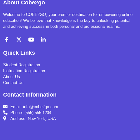
About Cobe2go
Welcome to COBE2GO, your premier destination for empowering online
education! We believe that knowledge is the key to unlocking potential
and achieving success in both personal and professional realms.
Quick Links
Student Registration
Instruction Registration
About Us
Contact Us
Contact Information
Email: info@cobe2go.com
Phone: (555) 555-1234
Address: New York, USA