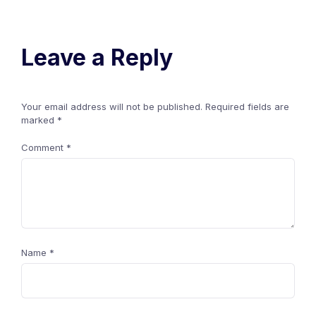
Leave a Reply
Your email address will not be published.
Required fields are
marked
*
Comment
*
Name
*