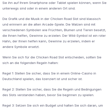
Sie ihn auf Ihrem Smartphone oder Tablet spielen können, wenn Sie
unterwegs sind oder in einem anderen Ort sind.
Die Grafik und die Musik in der Chicken Road Slot sind klassisch
und erinnern an die alten Arcade-Spiele. Die Walzen sind mit
verschiedenen Symbolen wie Früchten, Blumen und Tieren besetzt,
die Ihnen helfen, Gewinne zu erzielen. Der Wild-Symbol ist ein roter
Hahn, der Ihnen helfen kann, Gewinne zu erzielen, indem er
andere Symbole ersetzt.
Wenn Sie sich für die Chicken Road Slot entscheiden, sollten Sie
sich an die folgenden Regeln halten:
Regel 1: Stellen Sie sicher, dass Sie in einem Online-Casino in
Deutschland spielen, das lizenziert ist und sicher ist.
Regel 2: Stellen Sie sicher, dass Sie die Regeln und Bedingungen
des Slots verstanden haben, bevor Sie beginnen zu spielen.
Regel 3: Setzen Sie sich ein Budget und halten Sie sich daran, um