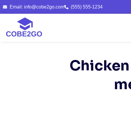
Email: info@cobe2go.com
(555) 555-1234
Chicken 
me