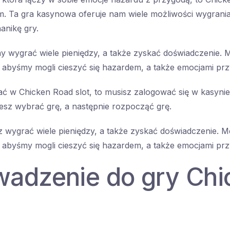
. Ta gra kasynowa oferuje nam wiele możliwości wygrania
anikę gry.
 wygrać wiele pieniędzy, a także zyskać doświadczenie. M
 abyśmy mogli cieszyć się hazardem, a także emocjami prz
ać w Chicken Road slot, to musisz zalogować się w kasynie
sz wybrać grę, a następnie rozpocząć grę.
 wygrać wiele pieniędzy, a także zyskać doświadczenie. Me
 abyśmy mogli cieszyć się hazardem, a także emocjami prz
adzenie do gry Chi