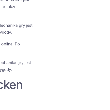
, a także
echanika gry jest
ygody.
 online. Po
chanika gry jest
ygody.
cken