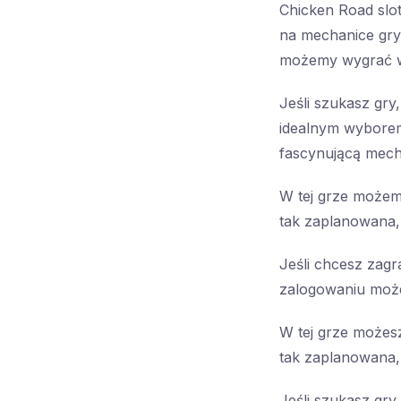
Chicken Road slot
na mechanice gry
możemy wygrać wi
Jeśli szukasz gry
idealnym wyborem
fascynującą mech
W tej grze możemy
tak zaplanowana,
Jeśli chcesz zagr
zalogowaniu może
W tej grze możesz
tak zaplanowana,
Jeśli szukasz gry