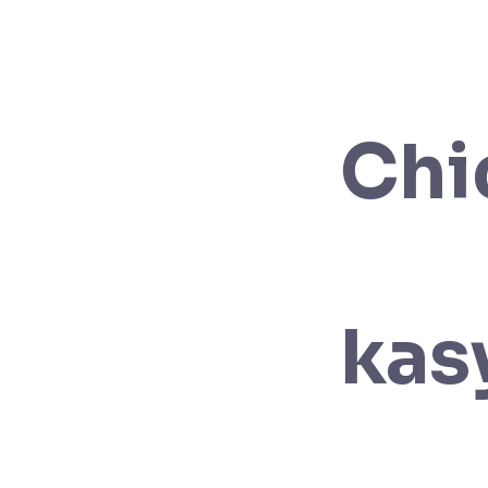
Chi
kas