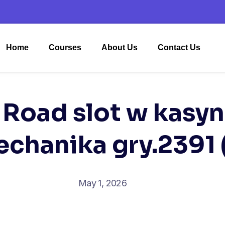
Home
Courses
About Us
Contact Us
Road slot w kasyn
chanika gry.2391 
May 1, 2026