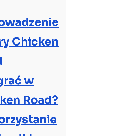
owadzenie
ry Chicken
d
grać w
ken Road?
rzystanie