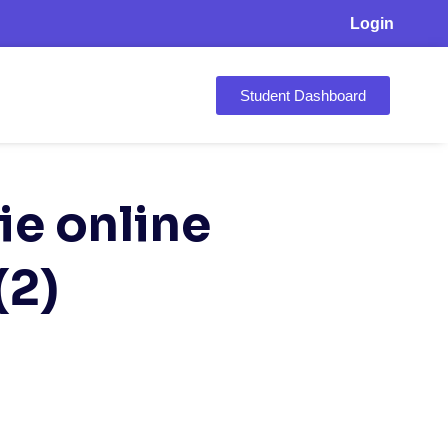
Login
Student Dashboard
ie online
(2)