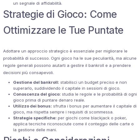
un segnale di affidabilità.
Strategie di Gioco: Come
Ottimizzare le Tue Puntate
Adottare un approccio strategico è essenziale per migliorare le
probabilità di successo. Ogni gioco ha le sue peculiarità, ma alcune
regole generali possono aiutarti a gestire il bankroll e a prendere
decisioni più consapevoli.
Gestione del bankroll:
stabilisci un budget preciso e non
superarlo, suddividendo il capitale in sessioni di gioco.
Conoscenza del gioco:
studia le regole e le probabilità di ogni
gioco prima di puntare denaro reale.
Utilizzo dei bonus:
sfrutta i bonus per aumentare il capitale di
gioco, ma rispetta sempre i requisiti di scommessa.
Strategie specifiche:
per giochi come blackjack o poker,
applica tecniche riconosciute come il conteggio delle carte o
la gestione delle mani.