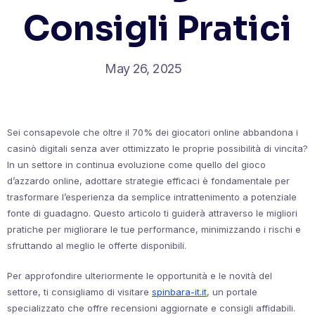
Consigli Pratici
May 26, 2025
Sei consapevole che oltre il 70% dei giocatori online abbandona i
casinò digitali senza aver ottimizzato le proprie possibilità di vincita?
In un settore in continua evoluzione come quello del gioco
d’azzardo online, adottare strategie efficaci è fondamentale per
trasformare l’esperienza da semplice intrattenimento a potenziale
fonte di guadagno. Questo articolo ti guiderà attraverso le migliori
pratiche per migliorare le tue performance, minimizzando i rischi e
sfruttando al meglio le offerte disponibili.
Per approfondire ulteriormente le opportunità e le novità del
settore, ti consigliamo di visitare
spinbara-it.it
, un portale
specializzato che offre recensioni aggiornate e consigli affidabili.