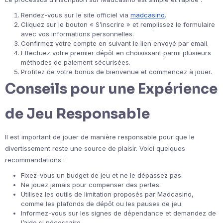
Rendez-vous sur le site officiel via
madcasino
.
Cliquez sur le bouton « S’inscrire » et remplissez le formulaire
avec vos informations personnelles.
Confirmez votre compte en suivant le lien envoyé par email.
Effectuez votre premier dépôt en choisissant parmi plusieurs
méthodes de paiement sécurisées.
Profitez de votre bonus de bienvenue et commencez à jouer.
Conseils pour une Expérience
de Jeu Responsable
Il est important de jouer de manière responsable pour que le
divertissement reste une source de plaisir. Voici quelques
recommandations :
Fixez-vous un budget de jeu et ne le dépassez pas.
Ne jouez jamais pour compenser des pertes.
Utilisez les outils de limitation proposés par Madcasino,
comme les plafonds de dépôt ou les pauses de jeu.
Informez-vous sur les signes de dépendance et demandez de
l’aide si nécessaire.