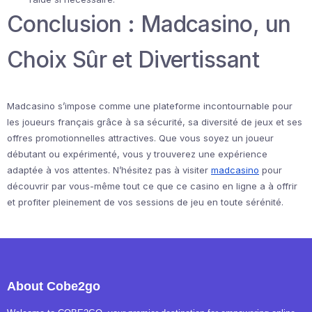
Conclusion : Madcasino, un
Choix Sûr et Divertissant
Madcasino s’impose comme une plateforme incontournable pour
les joueurs français grâce à sa sécurité, sa diversité de jeux et ses
offres promotionnelles attractives. Que vous soyez un joueur
débutant ou expérimenté, vous y trouverez une expérience
adaptée à vos attentes. N’hésitez pas à visiter
madcasino
pour
découvrir par vous-même tout ce que ce casino en ligne a à offrir
et profiter pleinement de vos sessions de jeu en toute sérénité.
About Cobe2go