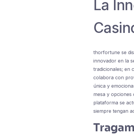
La In
Casin
thorfortune se di
innovador en la se
tradicionales; en 
colabora con pro
única y emocionan
mesa y opciones d
plataforma se act
siempre tengan ac
Tragam