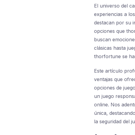
El universo del c
experiencias a lo
destacan por su i
opciones que thor
buscan emociones
clásicas hasta ju
thorfortune se ha
Este artículo pro
ventajas que ofrec
opciones de juego
un juego responsa
online. Nos adent
única, destacand
la seguridad del j