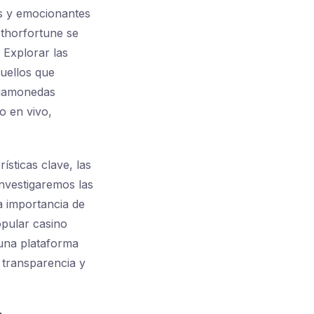
as y emocionantes
 thorfortune se
 Explorar las
uellos que
agamonedas
o en vivo,
ísticas clave, las
Investigaremos las
a importancia de
opular casino
 una plataforma
 transparencia y