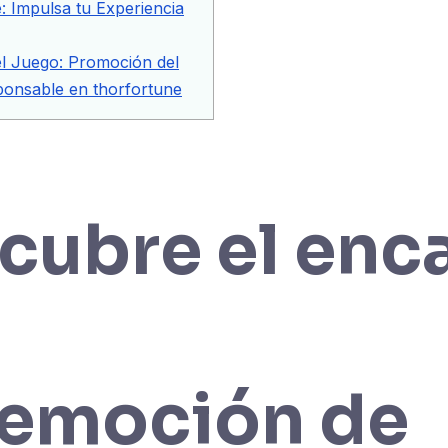
: Impulsa tu Experiencia
el Juego: Promoción del
onsable en thorfortune
cubre el enc
a emoción de