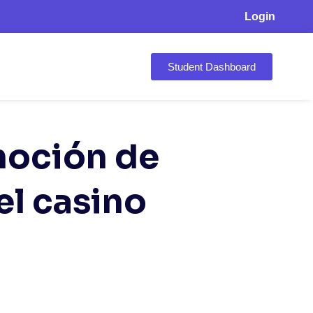
Login
Student Dashboard
moción de
el casino