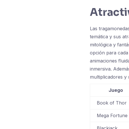
Atracti
Las tragamonedas 
temática y sus at
mitológica y fantá
opción para cada 
animaciones fluid
inmersiva. Ademá
multiplicadores y
Juego
Book of Thor
Mega Fortune
Blackjack