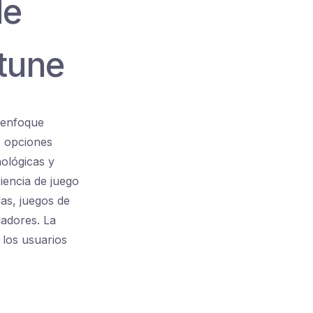
de
tune
u enfoque
as opciones
nológicas y
encia de juego
as, juegos de
gadores. La
 los usuarios