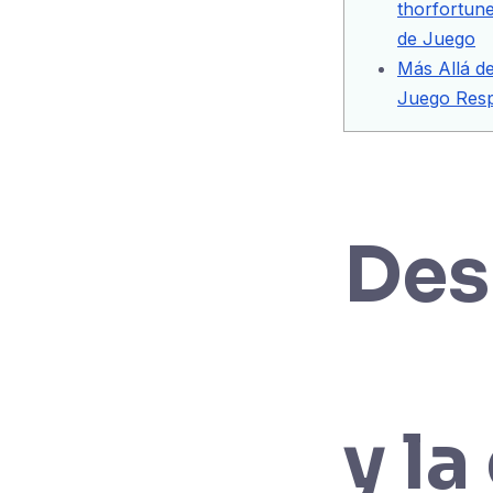
thorfortune
de Juego
Más Allá d
Juego Resp
Des
y l