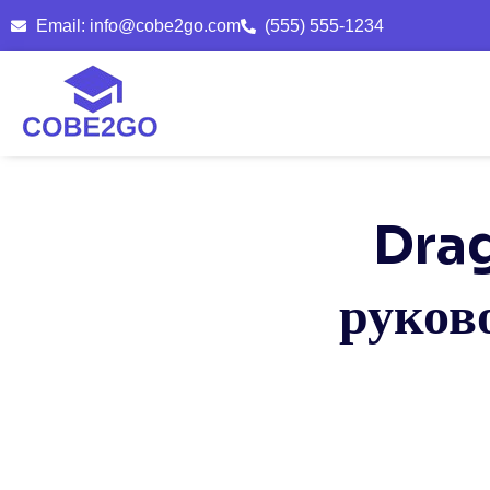
Email: info@cobe2go.com
(555) 555-1234
Dra
руков