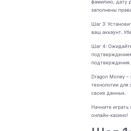
фамилию, дату р
заполнены прав
Шаг 3: Установи
ваш аккаунт. Уб
Шаг 4: Ожидайт
подтверждением
подтверждения.
Dragon Money – 
технологии для 
своих данных.
Начните играть 
онлайн-казино!