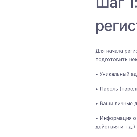
Шаг 1
регис
Для начала реги
подготовить нек
• Уникальный ад
• Пароль (парол
• Ваши личные д
• Информация о 
действия и т.д.)