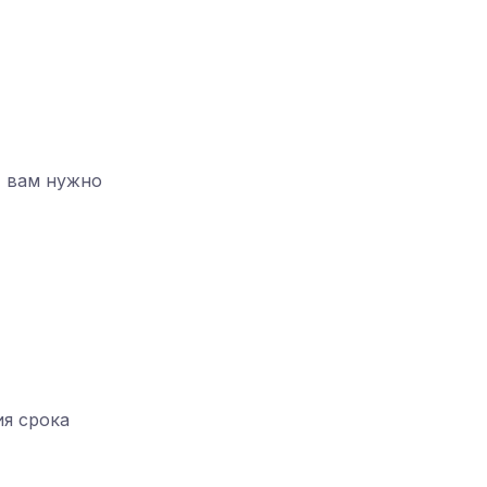
) вам нужно
ия срока