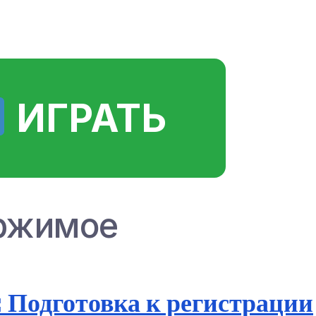
ИГРАТЬ
ржимое
: Подготовка к регистрации