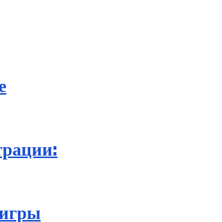
е
трации:
 игры