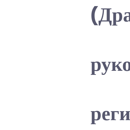
(Др
руко
рег