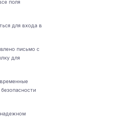
все поля
ться для входа в
влено письмо с
ылку для
современные
 безопасности
м надежном