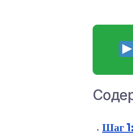
Соде
Шаг 1