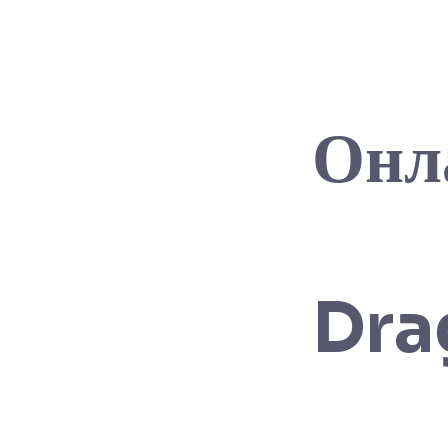
Онл
Dra