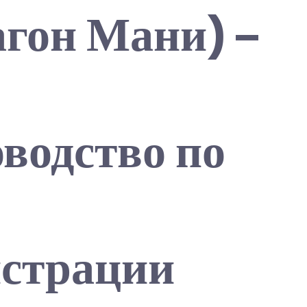
агон Мани) –
водство по
истрации