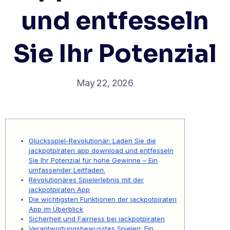
und entfesseln
Sie Ihr Potenzial
May 22, 2026
Glücksspiel-Revolutionär: Laden Sie die
jackpotpiraten app download und entfesseln
Sie Ihr Potenzial für hohe Gewinne – Ein
umfassender Leitfaden.
Revolutionäres Spielerlebnis mit der
jackpotpiraten App
Die wichtigsten Funktionen der jackpotpiraten
App im Überblick
Sicherheit und Fairness bei jackpotpiraten
Verantwortungsbewusstes Spielen: Ein