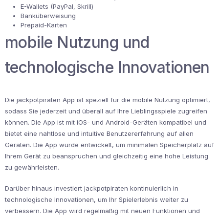
E-Wallets (PayPal, Skrill)
Banküberweisung
Prepaid-Karten
mobile Nutzung und
technologische Innovationen
Die jackpotpiraten App ist speziell für die mobile Nutzung optimiert,
sodass Sie jederzeit und überall auf Ihre Lieblingsspiele zugreifen
können. Die App ist mit iOS- und Android-Geräten kompatibel und
bietet eine nahtlose und intuitive Benutzererfahrung auf allen
Geräten. Die App wurde entwickelt, um minimalen Speicherplatz auf
Ihrem Gerät zu beanspruchen und gleichzeitig eine hohe Leistung
zu gewährleisten.
Darüber hinaus investiert jackpotpiraten kontinuierlich in
technologische Innovationen, um Ihr Spielerlebnis weiter zu
verbessern. Die App wird regelmäßig mit neuen Funktionen und