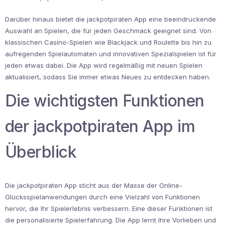
Darüber hinaus bietet die jackpotpiraten App eine beeindruckende
Auswahl an Spielen, die für jeden Geschmack geeignet sind. Von
klassischen Casino-Spielen wie Blackjack und Roulette bis hin zu
aufregenden Spielautomaten und innovativen Spezialspielen ist für
jeden etwas dabei. Die App wird regelmäßig mit neuen Spielen
aktualisiert, sodass Sie immer etwas Neues zu entdecken haben.
Die wichtigsten Funktionen
der jackpotpiraten App im
Überblick
Die jackpotpiraten App sticht aus der Masse der Online-
Glücksspielanwendungen durch eine Vielzahl von Funktionen
hervor, die Ihr Spielerlebnis verbessern. Eine dieser Funktionen ist
die personalisierte Spielerfahrung. Die App lernt Ihre Vorlieben und