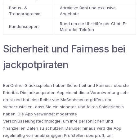
Bonus- &
Attraktive Boni und exklusive
Treueprogramm
Angebote
Rund um die Uhr Hilfe per Chat, E-
Kundensupport
Mail oder Telefon
Sicherheit und Fairness bei
jackpotpiraten
Bei Online-Glücksspielen haben Sicherheit und Fairness oberste
Priorität. Die jackpotpiraten App nimmt diese Verantwortung sehr
ernst und hat eine Reihe von Maßnahmen ergriffen, um
sicherzustellen, dass Sie ein sicheres und faires Spielerlebnis
haben. Die App verwendet modernste
Verschlüsselungstechnologie, um Ihre persönlichen und
finanziellen Daten zu schützen. Darüber hinaus wird die App
regelmäßig von unabhängigen Prüfstellen überprüft, um