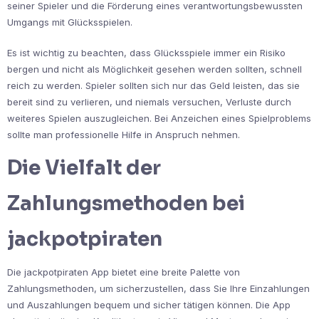
seiner Spieler und die Förderung eines verantwortungsbewussten
Umgangs mit Glücksspielen.
Es ist wichtig zu beachten, dass Glücksspiele immer ein Risiko
bergen und nicht als Möglichkeit gesehen werden sollten, schnell
reich zu werden. Spieler sollten sich nur das Geld leisten, das sie
bereit sind zu verlieren, und niemals versuchen, Verluste durch
weiteres Spielen auszugleichen. Bei Anzeichen eines Spielproblems
sollte man professionelle Hilfe in Anspruch nehmen.
Die Vielfalt der
Zahlungsmethoden bei
jackpotpiraten
Die jackpotpiraten App bietet eine breite Palette von
Zahlungsmethoden, um sicherzustellen, dass Sie Ihre Einzahlungen
und Auszahlungen bequem und sicher tätigen können. Die App