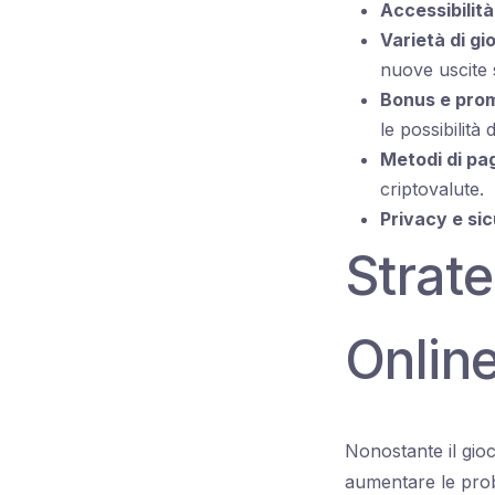
Accessibilità
Varietà di gi
nuove uscite s
Bonus e prom
le possibilità d
Metodi di p
criptovalute.
Privacy e si
Strate
Onlin
Nonostante il gio
aumentare le proba