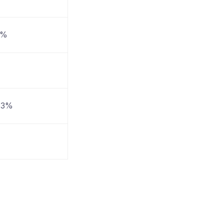
5%
.3%