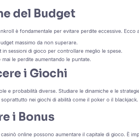
ne del Budget
nkroll è fondamentale per evitare perdite eccessive. Ecco al
 budget massimo da non superare.
et in sessioni di gioco per controllare meglio le spese.
 mai le perdite aumentando le puntate.
ere i Giochi
le e probabilità diverse. Studiare le dinamiche e le strateg
 soprattutto nei giochi di abilità come il poker o il blackjack.
re i Bonus
i casinò online possono aumentare il capitale di gioco. È im