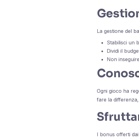
Gestio
La gestione del ba
Stabilisci un
Dividi il budg
Non inseguire
Conosc
Ogni gioco ha rego
fare la differenza,
Sfrutta
I bonus offerti da