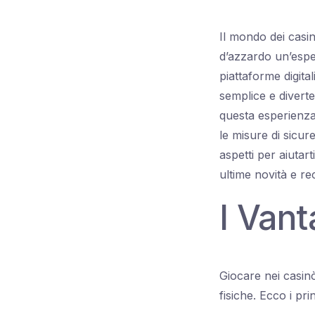
Il mondo dei casin
d’azzardo un’espe
piattaforme digita
semplice e diverte
questa esperienza 
le misure di sicur
aspetti per aiutar
ultime novità e re
I Vant
Giocare nei casinò
fisiche. Ecco i prin