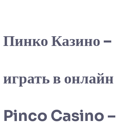
Пинко Казино –
играть в онлайн
Pinco Casino –