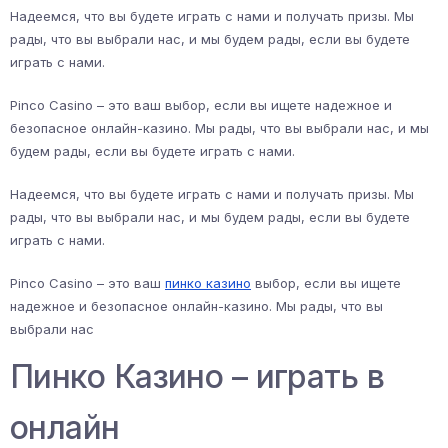
Надеемся, что вы будете играть с нами и получать призы. Мы
рады, что вы выбрали нас, и мы будем рады, если вы будете
играть с нами.
Pinco Casino – это ваш выбор, если вы ищете надежное и
безопасное онлайн-казино. Мы рады, что вы выбрали нас, и мы
будем рады, если вы будете играть с нами.
Надеемся, что вы будете играть с нами и получать призы. Мы
рады, что вы выбрали нас, и мы будем рады, если вы будете
играть с нами.
Pinco Casino – это ваш
пинко казино
выбор, если вы ищете
надежное и безопасное онлайн-казино. Мы рады, что вы
выбрали нас
Пинко Казино – играть в
онлайн