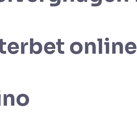
terbet online
ino