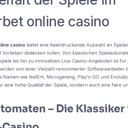
bet online casino
line casino
bietet eine beeindruckende Auswahl an Spielen,
Vorlieben abdecken sollen. Von klassischen Spielautomat
piele bis hin zu innovativen Live-Casino-Angeboten ist für
 werden von einer Vielzahl renommierter Softwareanbieter be
e Namen wie NetEnt, Microgaming, Play’n GO und Evolutio
nur eine hohe Qualität der Spiele, sondern auch eine faire 
tomaten – Die Klassiker
-Casino