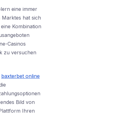
ielern eine immer
 Marktes hat sich
h eine Kombination
nusangeboten
ine-Casinos
ck zu versuchen
s
baxterbet online
die
zahlungsoptionen
endes Bild von
Plattform Ihren