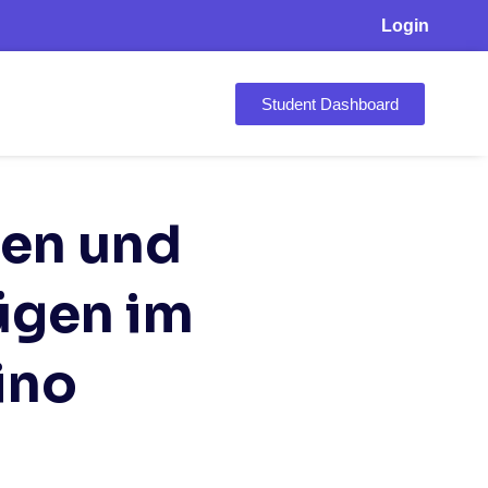
Login
Student Dashboard
en und
ügen im
ino