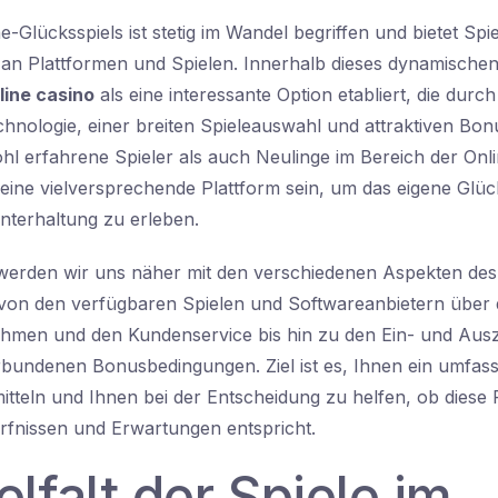
e-Glücksspiels ist stetig im Wandel begriffen und bietet Sp
an Plattformen und Spielen. Innerhalb dieses dynamischen
line casino
als eine interessante Option etabliert, die durc
hnologie, einer breiten Spieleauswahl und attraktiven Bo
hl erfahrene Spieler als auch Neulinge im Bereich der Onl
eine vielversprechende Plattform sein, um das eigene Glü
terhaltung zu erleben.
l werden wir uns näher mit den verschiedenen Aspekten de
von den verfügbaren Spielen und Softwareanbietern über 
hmen und den Kundenservice bis hin zu den Ein- und Aus
bundenen Bonusbedingungen. Ziel ist es, Ihnen ein umfass
itteln und Ihnen bei der Entscheidung zu helfen, ob diese 
ürfnissen und Erwartungen entspricht.
elfalt der Spiele im