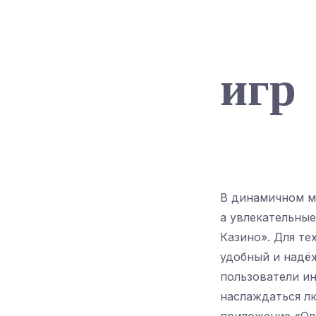
игр
В динамичном м
а увлекательные
Казино». Для те
удобный и надё
пользователи и
наслаждаться л