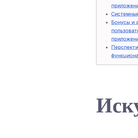
приложен
Системные
Бонусы и 
пользоват
приложен
Перспекти
функцион
Иску