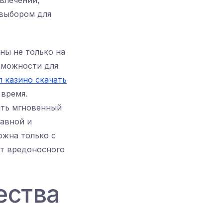
влечений,
 выбором для
ны не только на
зможности для
 казино скачать
 время.
ить мгновенный
лавной и
ожна только с
от вредоносного
ества