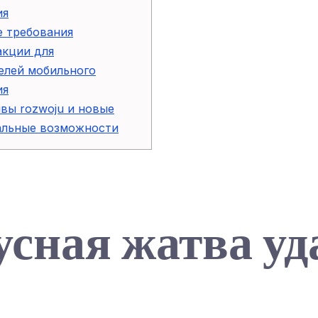
ия
 требования
акции для
елей мобильного
ия
вы rozwoju и новые
альные возможности
сная жатва уд