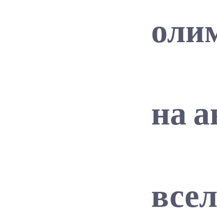
олим
на а
все