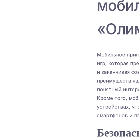
моби
«Оли
Мобильное прил
игр, которая пр
и заканчивая с
преимуществ яв
понятный интерф
Кроме того, мо
устройствах, чт
смартфонов и п
Безопас