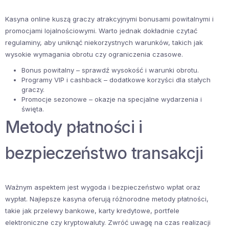
Kasyna online kuszą graczy atrakcyjnymi bonusami powitalnymi i
promocjami lojalnościowymi. Warto jednak dokładnie czytać
regulaminy, aby uniknąć niekorzystnych warunków, takich jak
wysokie wymagania obrotu czy ograniczenia czasowe.
Bonus powitalny – sprawdź wysokość i warunki obrotu.
Programy VIP i cashback – dodatkowe korzyści dla stałych
graczy.
Promocje sezonowe – okazje na specjalne wydarzenia i
święta.
Metody płatności i
bezpieczeństwo transakcji
Ważnym aspektem jest wygoda i bezpieczeństwo wpłat oraz
wypłat. Najlepsze kasyna oferują różnorodne metody płatności,
takie jak przelewy bankowe, karty kredytowe, portfele
elektroniczne czy kryptowaluty. Zwróć uwagę na czas realizacji