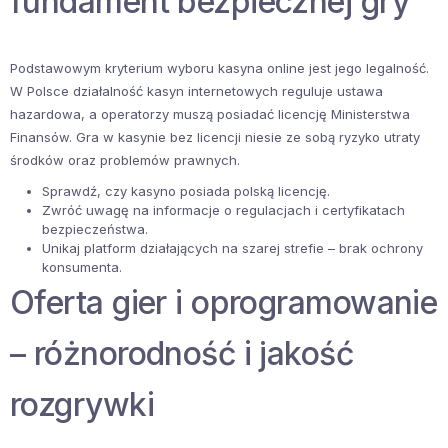
fundament bezpiecznej gry
Podstawowym kryterium wyboru kasyna online jest jego legalność.
W Polsce działalność kasyn internetowych reguluje ustawa
hazardowa, a operatorzy muszą posiadać licencję Ministerstwa
Finansów. Gra w kasynie bez licencji niesie ze sobą ryzyko utraty
środków oraz problemów prawnych.
Sprawdź, czy kasyno posiada polską licencję.
Zwróć uwagę na informacje o regulacjach i certyfikatach
bezpieczeństwa.
Unikaj platform działających na szarej strefie – brak ochrony
konsumenta.
Oferta gier i oprogramowanie
– różnorodność i jakość
rozgrywki