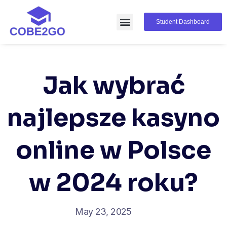
Student Dashboard
Jak wybrać
najlepsze kasyno
online w Polsce
w 2024 roku?
May 23, 2025