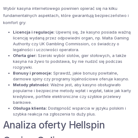
Wybór kasyna internetowego powinien opierać się na kilku
fundamentalnych aspektach, które gwarantują bezpieczeństwo i
komfort gry:
Licencja i regulacje:
Upewnij się, że kasyno posiada ważną
licencję wydaną przez odpowiedni organ, np. Malta Gaming
Authority czy UK Gambling Commission, co świadczy o
legalności i uczciwości operatora.
Oferta gier:
Szeroki wybór slotów, gier stołowych, a także
kasyna na żywo to podstawa, by nie nudzić się podczas
rozgrywki.
Bonusy i promocje:
Sprawdź, jakie bonusy powitalne,
darmowe spiny czy programy lojalnościowe oferuje kasyno.
Metody płatności:
Ważne jest, aby kasyno obsługiwało
popularne i bezpieczne metody wpłat i wypłat, takie jak karty
kredytowe, portfele elektroniczne czy szybkie przelewy
bankowe.
Obsługa klienta:
Dostępność wsparcia w języku polskim i
szybka reakcja na zgłoszenia to duży plus.
Analiza oferty Hellspin