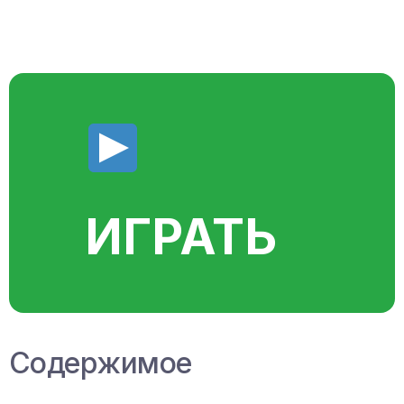
ИГРАТЬ
Содержимое