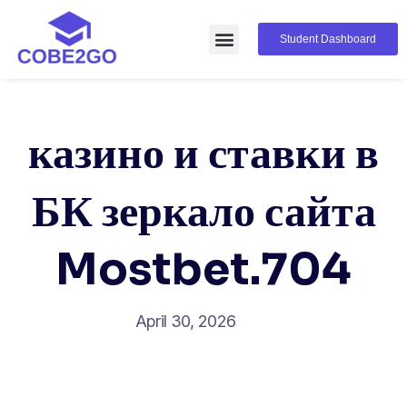
Student Dashboard
казино и ставки в
БК зеркало сайта
Mostbet.704
April 30, 2026