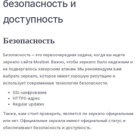
безопасность и
доступность
Безопасность
Безопасность – это первоочередная задача, когда вы ищете
зеркало сайта Mostbet. Важно, чтобы зеркало было надежным и
не подвергалось хакерским атакам. Мы рекомендуем вам
выбрать зеркало, которое имеет хорошую репутацию и
использует современные технологии безопасности.
SSL-шифрование
HTTPS-адрес
Regular updates
Также, вам стоит проверить, является ли зеркало официальным
или нет. Официальные зеркала имеют официальный статус и
обеспечивают безопасность и доступность.