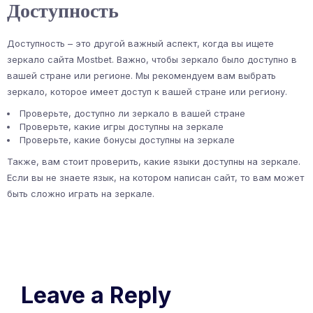
Доступность
Доступность – это другой важный аспект, когда вы ищете
зеркало сайта Mostbet. Важно, чтобы зеркало было доступно в
вашей стране или регионе. Мы рекомендуем вам выбрать
зеркало, которое имеет доступ к вашей стране или региону.
Проверьте, доступно ли зеркало в вашей стране
Проверьте, какие игры доступны на зеркале
Проверьте, какие бонусы доступны на зеркале
Также, вам стоит проверить, какие языки доступны на зеркале.
Если вы не знаете язык, на котором написан сайт, то вам может
быть сложно играть на зеркале.
Leave a Reply