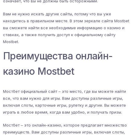
означает, что вы не должны быть осторожными.
Вам не нужно искать другие сайты, потому что вы уже
находитесь в правильном месте. В этом зеркале сайта Mostbet
вы сможете найти все необходимые информацию о казино и
ставках, а также получить доступ к официальному сайту
Mostbet.
Преимущества онлайн-
казино Mostbet
Мостбет официальный сайт – это место, где вы можете найти
все, что вам нужно для игры. Вам доступны различные игры,
включая слоты, карточные игры, рулетку и другие. Вы можете
играть в любое время, когда вам удобно, и получать призы.
Мостбет – это онлайн-казино, которое предлагает множество
преимуществ. Вам доступны различные игры, включая слоты,