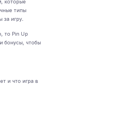
й, которые
ичные типы
 за игру.
, то Pin Up
 и бонусы, чтобы
ет и что игра в