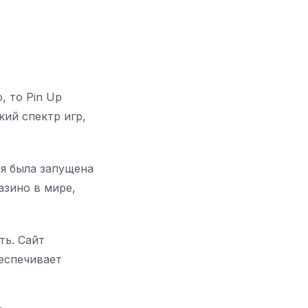
, то Pin Up
кий спектр игр,
ая была запущена
азино в мире,
ть. Сайт
еспечивает