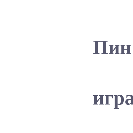
Пин
игра