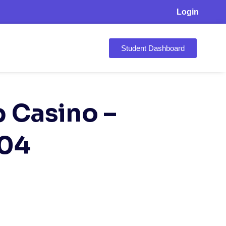
Login
Student Dashboard
p Casino –
004