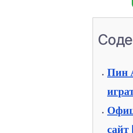
Сод
Пин 
игра
Офи
сайт