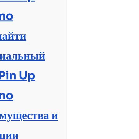
no
найти
иальный
 Pin Up
no
мущества и
ции