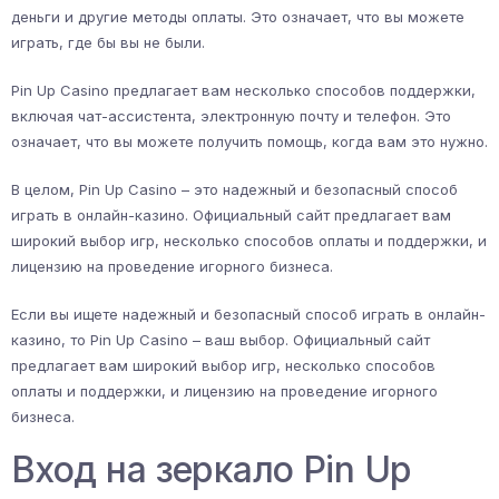
деньги и другие методы оплаты. Это означает, что вы можете
играть, где бы вы не были.
Pin Up Casino предлагает вам несколько способов поддержки,
включая чат-ассистента, электронную почту и телефон. Это
означает, что вы можете получить помощь, когда вам это нужно.
В целом, Pin Up Casino – это надежный и безопасный способ
играть в онлайн-казино. Официальный сайт предлагает вам
широкий выбор игр, несколько способов оплаты и поддержки, и
лицензию на проведение игорного бизнеса.
Если вы ищете надежный и безопасный способ играть в онлайн-
казино, то Pin Up Casino – ваш выбор. Официальный сайт
предлагает вам широкий выбор игр, несколько способов
оплаты и поддержки, и лицензию на проведение игорного
бизнеса.
Вход на зеркало Pin Up