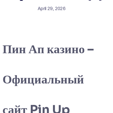
April 29, 2026
Пин Ап казино –
Официальный
сайт Pin Up