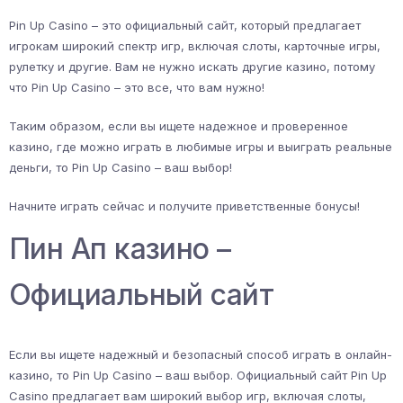
Pin Up Casino – это официальный сайт, который предлагает
игрокам широкий спектр игр, включая слоты, карточные игры,
рулетку и другие. Вам не нужно искать другие казино, потому
что Pin Up Casino – это все, что вам нужно!
Таким образом, если вы ищете надежное и проверенное
казино, где можно играть в любимые игры и выиграть реальные
деньги, то Pin Up Casino – ваш выбор!
Начните играть сейчас и получите приветственные бонусы!
Пин Ап казино –
Официальный сайт
Если вы ищете надежный и безопасный способ играть в онлайн-
казино, то Pin Up Casino – ваш выбор. Официальный сайт Pin Up
Casino предлагает вам широкий выбор игр, включая слоты,