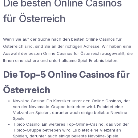
Die besten Online Casinos
für Österreich
Wenn Sie auf der Suche nach den besten Online Casinos für
Österreich sind, sind Sie an der richtigen Adresse. Wir haben eine
Auswahl der besten Online Casinos für Österreich ausgewählt, die
Ihnen eine sichere und unterhaltsame Spiel-Erlebnis bieten.
Die Top-5 Online Casinos für
Österreich
Novoline Casino: Ein Klassiker unter den Online Casinos, das
von der Novomatic-Gruppe betrieben wird. Es bietet eine
Vielzahl an Spielen, darunter auch einige beliebte Novoline-
Spiele.
Tipico Casino: Ein weiteres Top-Online-Casino, das von der
Tipico-Gruppe betrieben wird. Es bietet eine Vielzahl an
Spielen, darunter auch einige beliebte Novoline-Spiele.