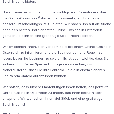
Spiel-Erlebnis bieten.
Unser Team hat sich bemüht, die wichtigsten Informationen über
die Online-Casinos in Österreich zu sammeln, um Ihnen eine
bessere Entscheidungshilfe zu bieten. Wir haben uns auf die Suche
nach den besten und sichersten Online-Casinos in Österreich
gemacht, die Ihnen eine großartige Spiel-Erlebnis bieten.
Wir empfehlen Ihnen, sich vor dem Spiel bei einem Online-Casino in
Österreich zu informieren und die Bedingungen und Regeln zu
lesen, bevor Sie beginnen zu spielen. Es ist auch wichtig, dass Sie
sicheren und fairen Spielbedingungen entsprechen, um
sicherzustellen, dass Sie Ihre Echtgeld-Spiele in einem sicheren
und fairem Umfeld durchführen können.
Wir hoffen, dass unsere Empfehlungen Ihnen helfen, das perfekte
Online-Casino in Österreich zu finden, das Ihren Bedürfnissen
entspricht. Wir wünschen Ihnen viel Glück und eine großartige
Spiel-Erlebnis!