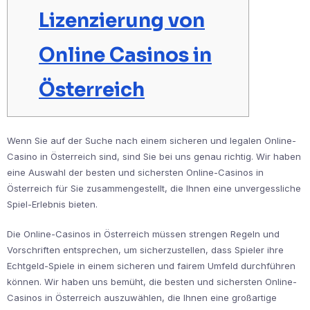
Lizenzierung von
Online Casinos in
Österreich
Wenn Sie auf der Suche nach einem sicheren und legalen Online-
Casino in Österreich sind, sind Sie bei uns genau richtig. Wir haben
eine Auswahl der besten und sichersten Online-Casinos in
Österreich für Sie zusammengestellt, die Ihnen eine unvergessliche
Spiel-Erlebnis bieten.
Die Online-Casinos in Österreich müssen strengen Regeln und
Vorschriften entsprechen, um sicherzustellen, dass Spieler ihre
Echtgeld-Spiele in einem sicheren und fairem Umfeld durchführen
können. Wir haben uns bemüht, die besten und sichersten Online-
Casinos in Österreich auszuwählen, die Ihnen eine großartige