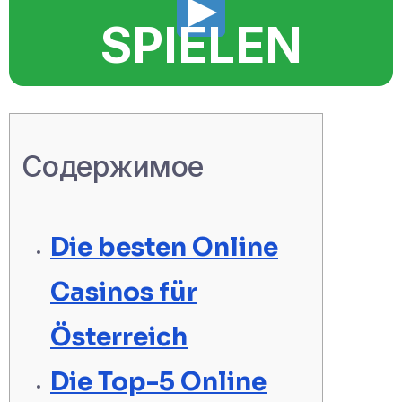
SPIELEN
Содержимое
Die besten Online
Casinos für
Österreich
Die Top-5 Online