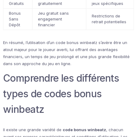
Gratuits
gratuitement
jeux spécifiques
Bonus
Jeu gratuit sans
Restrictions de
Sans
engagement
retrait potentielles
Dépôt
financier
En résumé, l’utilisation d’un code bonus winbeatz s’avère être un
atout majeur pour le joueur averti, lui offrant des avantages
financiers, un temps de jeu prolongé et une plus grande flexibilité
dans son approche du jeu en ligne.
Comprendre les différents
types de codes bonus
winbeatz
Il existe une grande variété de
code bonus winbeatz
, chacun
ayant ses propres caractéristiques et conditions d’utilisation. Les