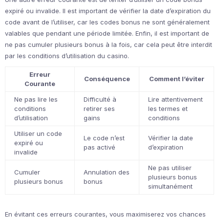
expiré ou invalide. Il est important de vérifier la date d’expiration du
code avant de l’utiliser, car les codes bonus ne sont généralement
valables que pendant une période limitée. Enfin, il est important de
ne pas cumuler plusieurs bonus à la fois, car cela peut être interdit
par les conditions d’utilisation du casino.
Erreur
Conséquence
Comment l’éviter
Courante
Ne pas lire les
Difficulté à
Lire attentivement
conditions
retirer ses
les termes et
d’utilisation
gains
conditions
Utiliser un code
Le code n’est
Vérifier la date
expiré ou
pas activé
d’expiration
invalide
Ne pas utiliser
Cumuler
Annulation des
plusieurs bonus
plusieurs bonus
bonus
simultanément
En évitant ces erreurs courantes, vous maximiserez vos chances