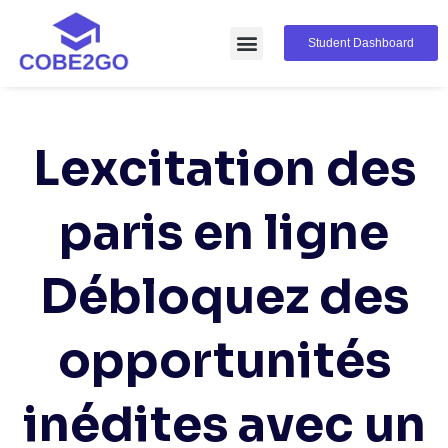
Student Dashboard
Lexcitation des
paris en ligne
Débloquez des
opportunités
inédites avec un