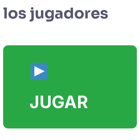
los jugadores
JUGAR