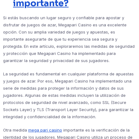
importante?
Si estás buscando un lugar seguro y confiable para apostar y
disfrutar de juegos de azar, Megapari Casino es una excelente
opción. Con su amplia variedad de juegos y apuestas, es
importante asegurarte de que tu experiencia sea segura y
protegida. En este artículo, exploraremos las medidas de seguridad
y protección que Megapari Casino ha implementado para
garantizar la seguridad y privacidad de sus jugadores.
La seguridad es fundamental en cualquier plataforma de apuestas
y juegos de azar. Por eso, Megapari Casino ha implementado una
serie de medidas para proteger la información y datos de sus
jugadores. Algunas de estas medidas incluyen la utilización de
protocolos de seguridad de nivel avanzado, como SSL (Secure
Sockets Layer) y TLS (Transport Layer Security), para garantizar la
integridad y confidencialidad de la información.
Otra medida
mega pari casino
importante es la verificación de la
identidad de los jugadores. Megapari Casino utiliza un proceso de