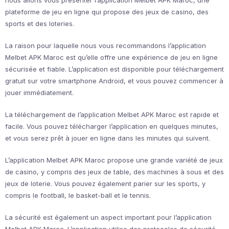
nous allons vous présenter l’application Melbet APK Maroc, une
plateforme de jeu en ligne qui propose des jeux de casino, des
sports et des loteries.
La raison pour laquelle nous vous recommandons l’application
Melbet APK Maroc est qu’elle offre une expérience de jeu en ligne
sécurisée et fiable. L’application est disponible pour téléchargement
gratuit sur votre smartphone Android, et vous pouvez commencer à
jouer immédiatement.
La téléchargement de l’application Melbet APK Maroc est rapide et
facile. Vous pouvez télécharger l’application en quelques minutes,
et vous serez prêt à jouer en ligne dans les minutes qui suivent.
L’application Melbet APK Maroc propose une grande variété de jeux
de casino, y compris des jeux de table, des machines à sous et des
jeux de loterie. Vous pouvez également parier sur les sports, y
compris le football, le basket-ball et le tennis.
La sécurité est également un aspect important pour l’application