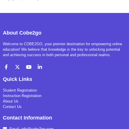
About Cobe2go
Welcome to COBE2GO, your premier destination for empowering online
education! We believe that knowledge is the key to unlocking potential
and achieving success in both personal and professional realms.
Quick Links
Student Registration
Instruction Registration
About Us
Contact Us
Contact Information
Email: info@cobe2go.com