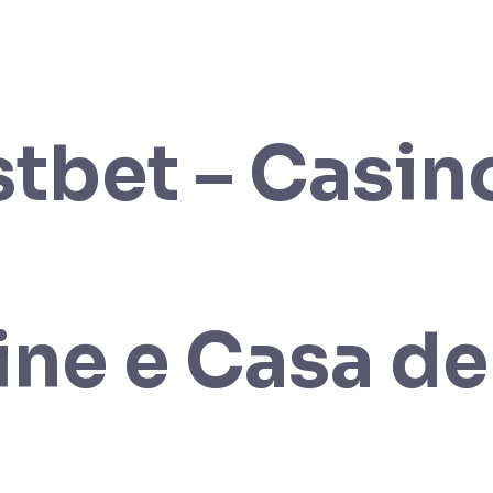
tbet – Casin
ine e Casa de