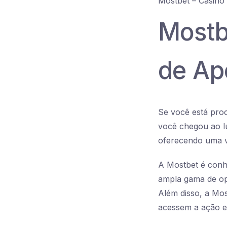
Mostbet – Casino
Mostb
de Ap
Se você está pro
você chegou ao lu
oferecendo uma va
A Mostbet é conhe
ampla gama de opç
Além disso, a Mos
acessem a ação e