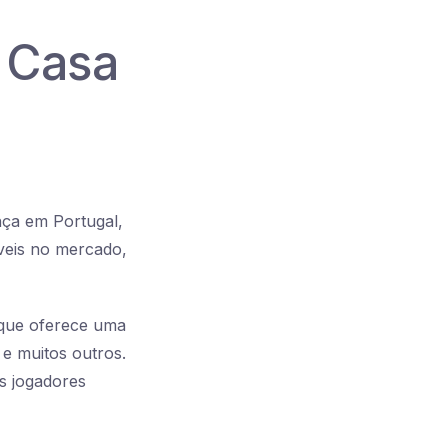
e Casa
nça em Portugal,
veis no mercado,
 que oferece uma
 e muitos outros.
s jogadores