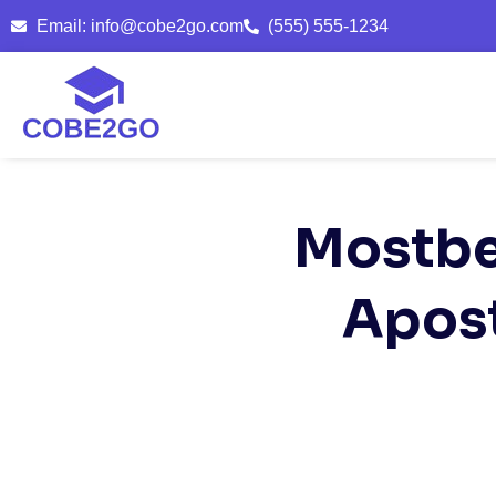
Email: info@cobe2go.com
(555) 555-1234
Mostbe
Apost