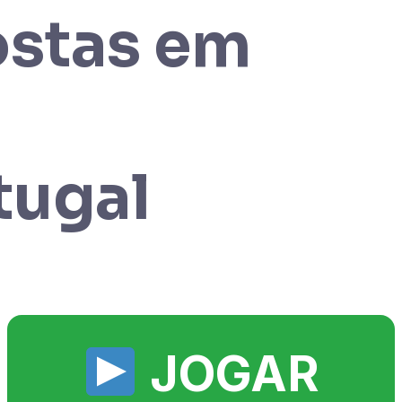
stas em
tugal
JOGAR