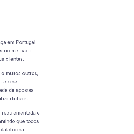
nça em Portugal,
is no mercado,
s clientes.
 e muitos outros,
o online
dade de apostas
har dinheiro.
é regulamentada e
antindo que todos
 plataforma