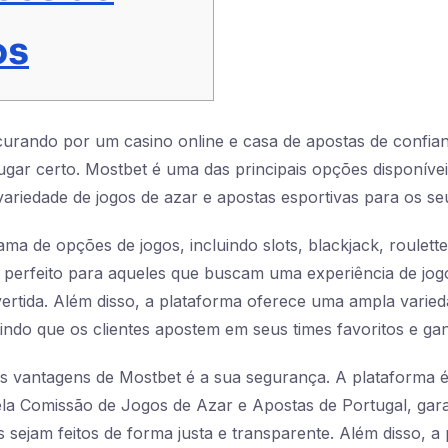
os
curando por um casino online e casa de apostas de confia
gar certo. Mostbet é uma das principais opções disponíve
riedade de jogos de azar e apostas esportivas para os seu
a de opções de jogos, incluindo slots, blackjack, roulette
 perfeito para aqueles que buscam uma experiência de jog
ertida. Além disso, a plataforma oferece uma ampla varie
tindo que os clientes apostem em seus times favoritos e gan
is vantagens de Mostbet é a sua segurança. A plataforma 
ela Comissão de Jogos de Azar e Apostas de Portugal, gar
s sejam feitos de forma justa e transparente. Além disso, a