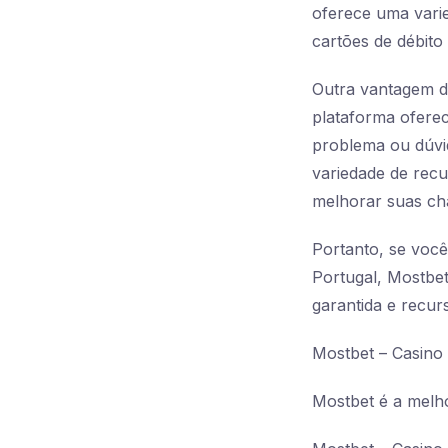
oferece uma varie
cartões de débito
Outra vantagem de
plataforma oferec
problema ou dúvid
variedade de recur
melhorar suas ch
Portanto, se voc
Portugal, Mostbe
garantida e recur
Mostbet – Casino
Mostbet é a melho