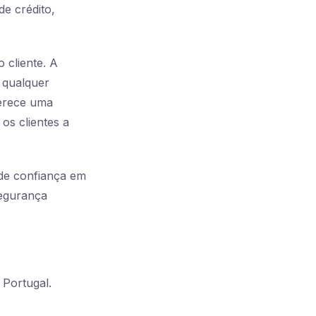
e crédito,
 cliente. A
 qualquer
ferece uma
 os clientes a
 de confiança em
segurança
 Portugal.