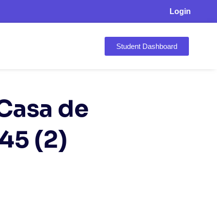
Login
Student Dashboard
Casa de
45 (2)