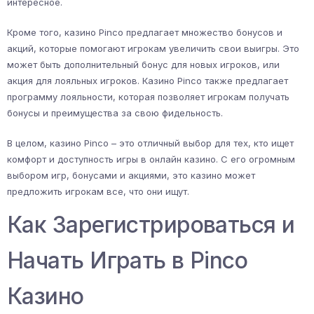
интересное.
Кроме того, казино Pinco предлагает множество бонусов и
акций, которые помогают игрокам увеличить свои выигры. Это
может быть дополнительный бонус для новых игроков, или
акция для лояльных игроков. Казино Pinco также предлагает
программу лояльности, которая позволяет игрокам получать
бонусы и преимущества за свою фидельность.
В целом, казино Pinco – это отличный выбор для тех, кто ищет
комфорт и доступность игры в онлайн казино. С его огромным
выбором игр, бонусами и акциями, это казино может
предложить игрокам все, что они ищут.
Как Зарегистрироваться и
Начать Играть в Pinco
Казино