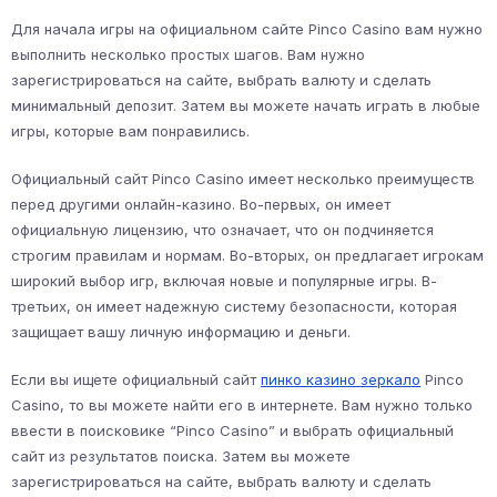
Для начала игры на официальном сайте Pinco Casino вам нужно
выполнить несколько простых шагов. Вам нужно
зарегистрироваться на сайте, выбрать валюту и сделать
минимальный депозит. Затем вы можете начать играть в любые
игры, которые вам понравились.
Официальный сайт Pinco Casino имеет несколько преимуществ
перед другими онлайн-казино. Во-первых, он имеет
официальную лицензию, что означает, что он подчиняется
строгим правилам и нормам. Во-вторых, он предлагает игрокам
широкий выбор игр, включая новые и популярные игры. В-
третьих, он имеет надежную систему безопасности, которая
защищает вашу личную информацию и деньги.
Если вы ищете официальный сайт
пинко казино зеркало
Pinco
Casino, то вы можете найти его в интернете. Вам нужно только
ввести в поисковике “Pinco Casino” и выбрать официальный
сайт из результатов поиска. Затем вы можете
зарегистрироваться на сайте, выбрать валюту и сделать