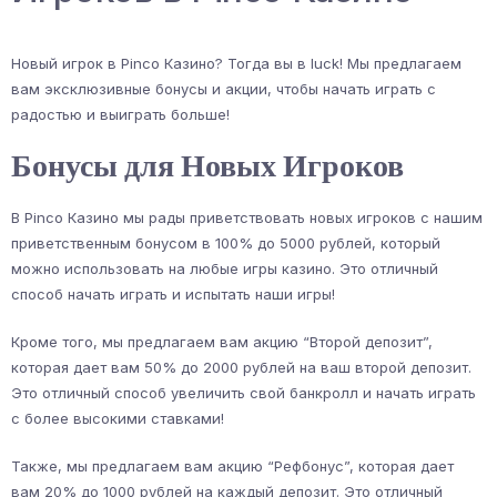
Новый игрок в Pinco Казино? Тогда вы в luck! Мы предлагаем
вам эксклюзивные бонусы и акции, чтобы начать играть с
радостью и выиграть больше!
Бонусы для Новых Игроков
В Pinco Казино мы рады приветствовать новых игроков с нашим
приветственным бонусом в 100% до 5000 рублей, который
можно использовать на любые игры казино. Это отличный
способ начать играть и испытать наши игры!
Кроме того, мы предлагаем вам акцию “Второй депозит”,
которая дает вам 50% до 2000 рублей на ваш второй депозит.
Это отличный способ увеличить свой банкролл и начать играть
с более высокими ставками!
Также, мы предлагаем вам акцию “Рефбонус”, которая дает
вам 20% до 1000 рублей на каждый депозит. Это отличный