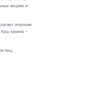
чных акциях и
длагает игрокам
 Куш казино –
я лиц,