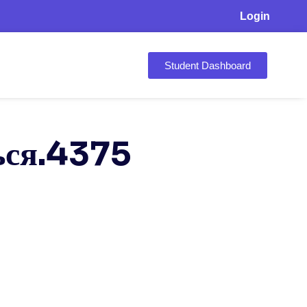
Login
Student Dashboard
ься.4375