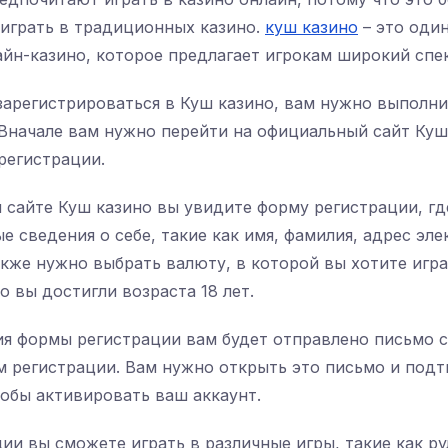
 играть в традиционных казино.
куш казино
– это один
йн-казино, которое предлагает игрокам широкий спект
зарегистрироваться в Куш казино, вам нужно выполни
Вначале вам нужно перейти на официальный сайт Куш
регистрации.
 сайте Куш казино вы увидите форму регистрации, гд
е сведения о себе, такие как имя, фамилия, адрес эл
акже нужно выбрать валюту, в которой вы хотите игра
о вы достигли возраста 18 лет.
ия формы регистрации вам будет отправлено письмо с
 регистрации. Вам нужно открыть это письмо и под
обы активировать ваш аккаунт.
ии вы сможете играть в различные игры, такие как рул