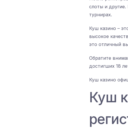
слоты и другие.
турнирах.
Куш казино – эт
высокое качеств
это отличный вы
Обратите вниман
достигших 18 ле
Куш казино офиц
Куш к
регис