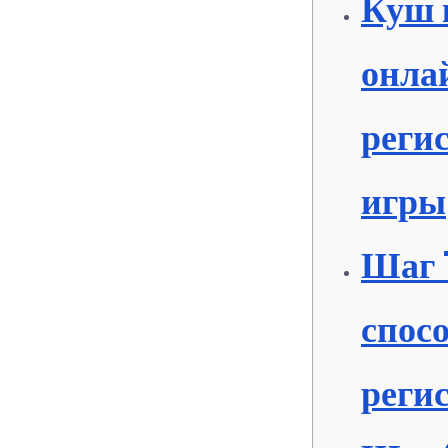
Куш 
онла
реги
игры
Шаг 
спос
реги