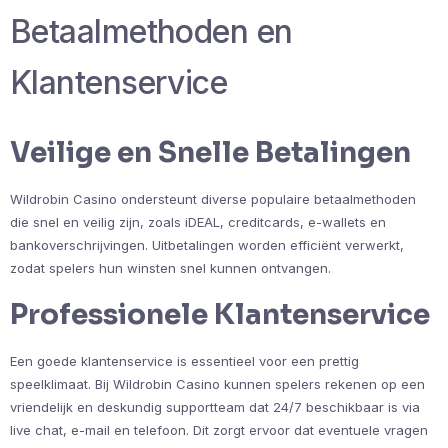
Betaalmethoden en
Klantenservice
Veilige en Snelle Betalingen
Wildrobin Casino ondersteunt diverse populaire betaalmethoden
die snel en veilig zijn, zoals iDEAL, creditcards, e-wallets en
bankoverschrijvingen. Uitbetalingen worden efficiënt verwerkt,
zodat spelers hun winsten snel kunnen ontvangen.
Professionele Klantenservice
Een goede klantenservice is essentieel voor een prettig
speelklimaat. Bij Wildrobin Casino kunnen spelers rekenen op een
vriendelijk en deskundig supportteam dat 24/7 beschikbaar is via
live chat, e-mail en telefoon. Dit zorgt ervoor dat eventuele vragen