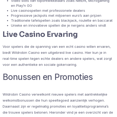
Video slots van topontwikkelaars zoals NetEnt, Microgaming
en Play’n GO
Live casinospellen met professionele dealers
Progressieve jackpots met miljoenen euro’s aan prijzen
Traditionele tafelspellen zoals blackjack, roulette en baccarat
Unieke en innovatieve spellen die je nergens anders vindt
Live Casino Ervaring
Voor spelers die de spanning van een echt casino willen ervaren,
biedt Wildrobin Casino een uitgebreid live casino. Hier kun je in
real-time spelen tegen echte dealers en andere spelers, wat zorgt
voor een authentieke en sociale gokervaring.
Bonussen en Promoties
Wildrobin Casino verwelkomt nieuwe spelers met aantrekkelijke
welkomstbonussen die hun speeltegoed aanzienlijk verhogen.
Daarnaast zijn er regelmatig promoties en loyaliteitsprogramma’s
die trouwe spelers belonen. Hieronder vind je een overzicht van de