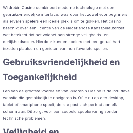
Wildrobin Casino combineert moderne technologie met een
gebruiksvriendelijke interface, waardoor het zowel voor beginners
als ervaren spelers een ideale plek is om te gokken. Het casino
beschikt over een licentie van de Nederlandse Kansspelautoriteit,
wat betekent dat het voldoet aan strenge veiligheids- en
eerlijkheidseisen. Hierdoor kunnen spelers met een gerust hart
inzetten plaatsen en genieten van hun favoriete spellen.
Gebruiksvriendelijkheid en
Toegankelijkheid
Een van de grootste voordelen van Wildrobin Casino is de intuïtieve
website die gemakkelijk te navigeren is. Of je nu op een desktop,
tablet of smartphone speelt, de site past zich perfect aan elk
scherm aan. Dit zorgt voor een soepele speelervaring zonder
technische problemen.
Veiligheid en