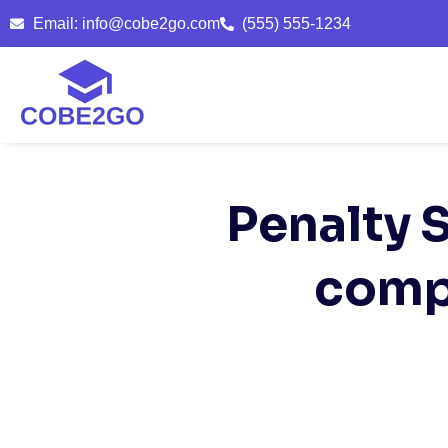
Email: info@cobe2go.com
(555) 555-1234
Penalty 
compl