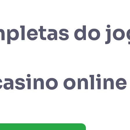
pletas do j
casino online