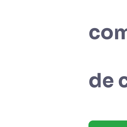
com
de 