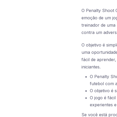
O Penalty Shoot O
emoção de um jogo
treinador de uma 
contra um adversá
O objetivo é simp
uma oportunidade 
fácil de aprender,
iniciantes.
O Penalty Sh
futebol com a
O objetivo é 
O jogo é fáci
experientes e 
Se você está proc