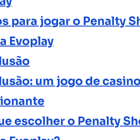
ay
s para jogar o Penalty S
a Evoplay
lusão
usão: um jogo de casino
ionante
ue escolher o Penalty S