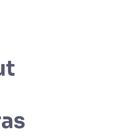
ut
ras