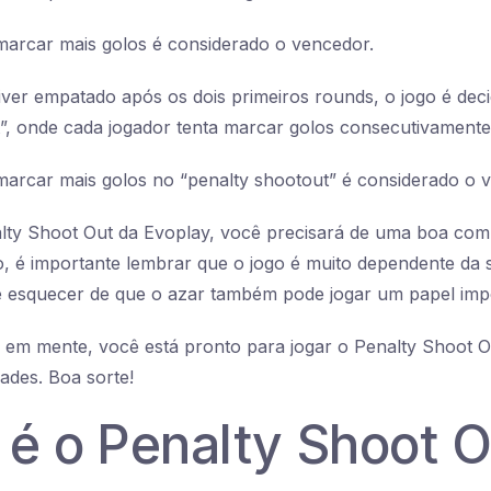
marcar mais golos é considerado o vencedor.
tiver empatado após os dois primeiros rounds, o jogo é dec
”, onde cada jogador tenta marcar golos consecutivamente
marcar mais golos no “penalty shootout” é considerado o 
alty Shoot Out da Evoplay, você precisará de uma boa co
o, é importante lembrar que o jogo é muito dependente da s
e esquecer de que o azar também pode jogar um papel imp
 em mente, você está pronto para jogar o Penalty Shoot O
dades. Boa sorte!
 é o Penalty Shoot O