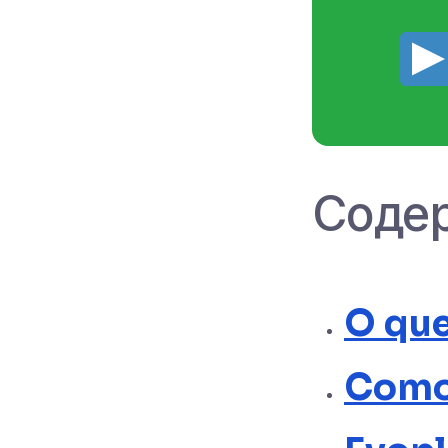
Соде
O que
Como 