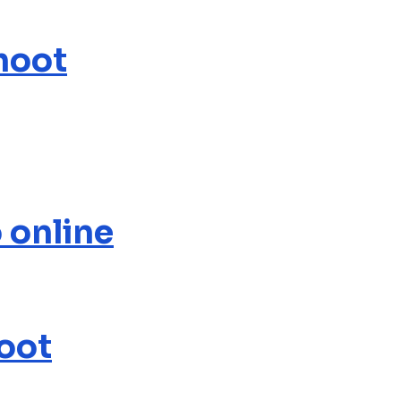
hoot
 online
hoot