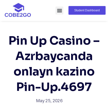
Student Dashboard
Pin Up Casino –
Azrbaycanda
onlayn kazino
Pin-Up.4697
May 25, 2026