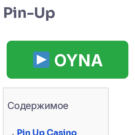
Pin-Up
OYNA
Содержимое
Pin Up Casino