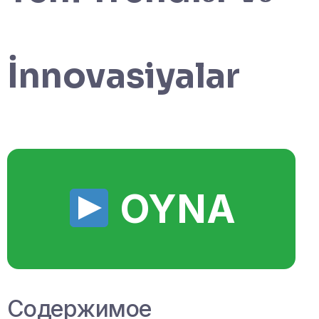
İnnovasiyalar
OYNA
Содержимое