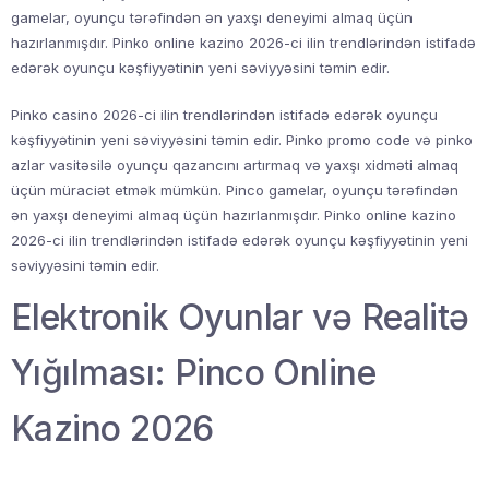
gamelar, oyunçu tərəfindən ən yaxşı deneyimi almaq üçün
hazırlanmışdır. Pinko online kazino 2026-ci ilin trendlərindən istifadə
edərək oyunçu kəşfiyyətinin yeni səviyyəsini təmin edir.
Pinko casino 2026-ci ilin trendlərindən istifadə edərək oyunçu
kəşfiyyətinin yeni səviyyəsini təmin edir. Pinko promo code və pinko
azlar vasitəsilə oyunçu qazancını artırmaq və yaxşı xidməti almaq
üçün müraciət etmək mümkün. Pinco gamelar, oyunçu tərəfindən
ən yaxşı deneyimi almaq üçün hazırlanmışdır. Pinko online kazino
2026-ci ilin trendlərindən istifadə edərək oyunçu kəşfiyyətinin yeni
səviyyəsini təmin edir.
Elektronik Oyunlar və Realitə
Yığılması: Pinco Online
Kazino 2026