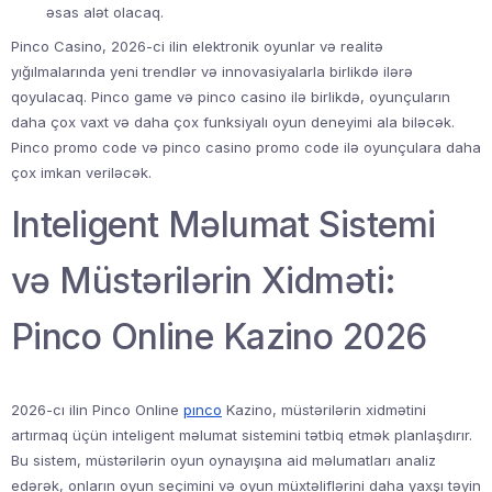
əsas alət olacaq.
Pinco Casino, 2026-ci ilin elektronik oyunlar və realitə
yığılmalarında yeni trendlər və innovasiyalarla birlikdə ilərə
qoyulacaq. Pinco game və pinco casino ilə birlikdə, oyunçuların
daha çox vaxt və daha çox funksiyalı oyun deneyimi ala biləcək.
Pinco promo code və pinco casino promo code ilə oyunçulara daha
çox imkan veriləcək.
Inteligent Məlumat Sistemi
və Müstərilərin Xidməti:
Pinco Online Kazino 2026
2026-cı ilin Pinco Online
pınco
Kazino, müstərilərin xidmətini
artırmaq üçün inteligent məlumat sistemini tətbiq etmək planlaşdırır.
Bu sistem, müstərilərin oyun oynayışına aid məlumatları analiz
edərək, onların oyun seçimini və oyun müxtəliflərini daha yaxşı təyin