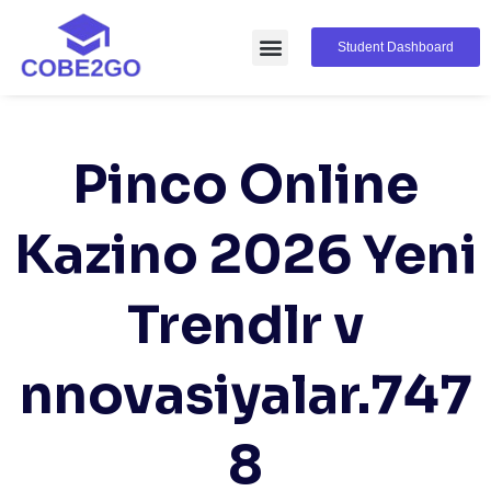
Student Dashboard
Pinco Online
Kazino 2026 Yeni
Trendlr v
nnovasiyalar.747
8