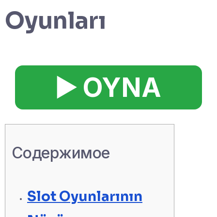
Oyunları
▶️ OYNA
Содержимое
Slot Oyunlarının