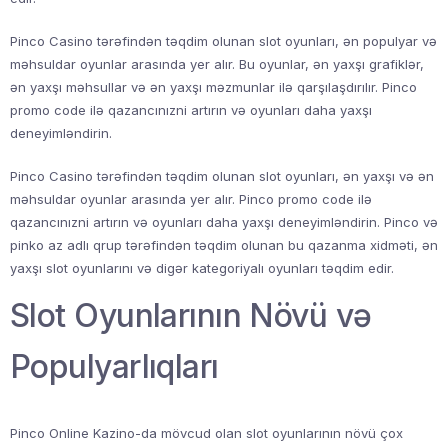
Pinco Casino tərəfindən təqdim olunan slot oyunları, ən populyar və
məhsuldar oyunlar arasında yer alır. Bu oyunlar, ən yaxşı grafiklər,
ən yaxşı məhsullar və ən yaxşı məzmunlar ilə qarşılaşdırılır. Pinco
promo code ilə qazancınızni artırın və oyunları daha yaxşı
deneyimləndirin.
Pinco Casino tərəfindən təqdim olunan slot oyunları, ən yaxşı və ən
məhsuldar oyunlar arasında yer alır. Pinco promo code ilə
qazancınızni artırın və oyunları daha yaxşı deneyimləndirin. Pinco və
pinko az adlı qrup tərəfindən təqdim olunan bu qazanma xidməti, ən
yaxşı slot oyunlarını və digər kategoriyalı oyunları təqdim edir.
Slot Oyunlarının Növü və
Populyarlıqları
Pinco Online Kazino-da mövcud olan slot oyunlarının növü çox