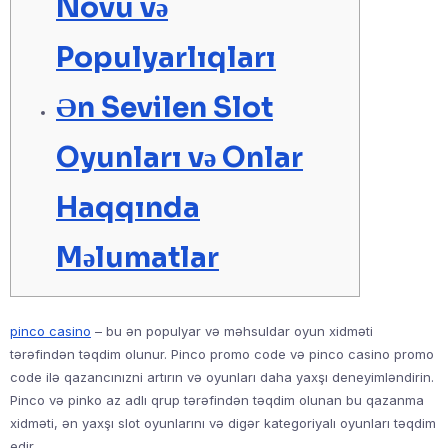
Növü və
Populyarlıqları
Ən Sevilen Slot
Oyunları və Onlar
Haqqında
Məlumatlar
pinco casino
– bu ən populyar və məhsuldar oyun xidməti
tərəfindən təqdim olunur. Pinco promo code və pinco casino promo
code ilə qazancınızni artırın və oyunları daha yaxşı deneyimləndirin.
Pinco və pinko az adlı qrup tərəfindən təqdim olunan bu qazanma
xidməti, ən yaxşı slot oyunlarını və digər kategoriyalı oyunları təqdim
edir.