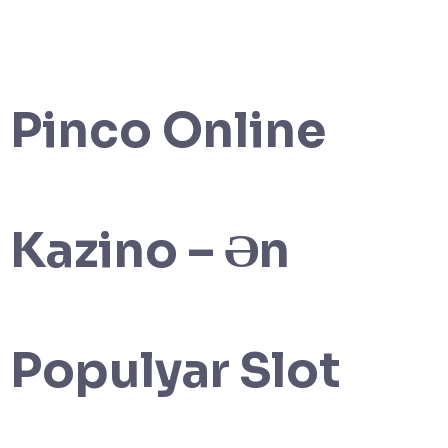
Pinco Online
Kazino – Ən
Populyar Slot