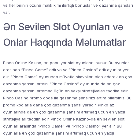
və hər birinin özünə malik kimi ilərliqli bonuslar və qazanma şansları
var.
Ən Sevilen Slot Oyunları və
Onlar Haqqında Məlumatlar
Pinco Online Kazino, ən populyar slot oyunlarını sunur. Bu oyunlar
arasında “Pinco Game” adlı və ya “Pinco Casino” adlı oyunlar yer
alır. “Pinco Game” oyununda müvafiq simvolları əldə edərək ən çox
qazanma şansını artırın. “Pinco Casino” oyununda da ən çox
qazanma şansını artırmaq üçün ən yaxşı stratejiyaları təqdim edir.
Pinco Casino promo code ilə qazanma şansınızı artıra bilərsiniz. Bu
promo kodlarla daha çox qazanma şansı yaradır. Pinko az
oyunlarında da ən çox qazanma şansını artırmaq üçün ən yaxşı
stratejiyaları təqdim edir. Pinco Online Kazino-da ən sevilen slot
oyunları arasında “Pinco Game” və “Pinco Casino” yer alır. Bu
oyunlarla ən çox qazanma şansını artırmaq üçün ən yaxşı