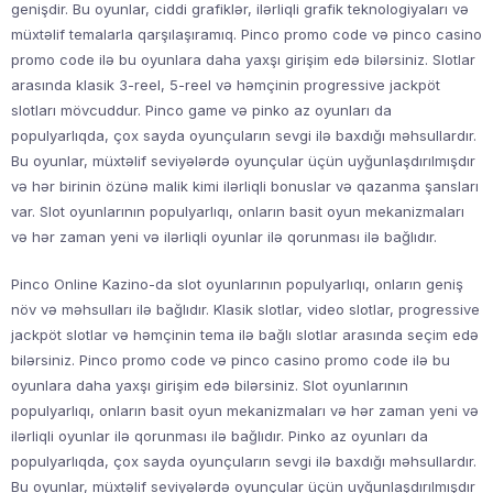
genişdir. Bu oyunlar, ciddi grafiklər, ilərliqli grafik teknologiyaları və
müxtəlif temalarla qarşılaşıramıq. Pinco promo code və pinco casino
promo code ilə bu oyunlara daha yaxşı girişim edə bilərsiniz. Slotlar
arasında klasik 3-reel, 5-reel və həmçinin progressive jackpöt
slotları mövcuddur. Pinco game və pinko az oyunları da
populyarlıqda, çox sayda oyunçuların sevgi ilə baxdığı məhsullardır.
Bu oyunlar, müxtəlif seviyələrdə oyunçular üçün uyğunlaşdırılmışdır
və hər birinin özünə malik kimi ilərliqli bonuslar və qazanma şansları
var. Slot oyunlarının populyarlıqı, onların basit oyun mekanizmaları
və hər zaman yeni və ilərliqli oyunlar ilə qorunması ilə bağlıdır.
Pinco Online Kazino-da slot oyunlarının populyarlıqı, onların geniş
növ və məhsulları ilə bağlıdır. Klasik slotlar, video slotlar, progressive
jackpöt slotlar və həmçinin tema ilə bağlı slotlar arasında seçim edə
bilərsiniz. Pinco promo code və pinco casino promo code ilə bu
oyunlara daha yaxşı girişim edə bilərsiniz. Slot oyunlarının
populyarlıqı, onların basit oyun mekanizmaları və hər zaman yeni və
ilərliqli oyunlar ilə qorunması ilə bağlıdır. Pinko az oyunları da
populyarlıqda, çox sayda oyunçuların sevgi ilə baxdığı məhsullardır.
Bu oyunlar, müxtəlif seviyələrdə oyunçular üçün uyğunlaşdırılmışdır