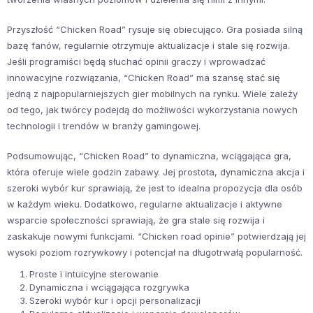
Przyszłość “Chicken Road” rysuje się obiecująco. Gra posiada silną
bazę fanów, regularnie otrzymuje aktualizacje i stale się rozwija.
Jeśli programiści będą słuchać opinii graczy i wprowadzać
innowacyjne rozwiązania, “Chicken Road” ma szansę stać się
jedną z najpopularniejszych gier mobilnych na rynku. Wiele zależy
od tego, jak twórcy podejdą do możliwości wykorzystania nowych
technologii i trendów w branży gamingowej.
Podsumowując, “Chicken Road” to dynamiczna, wciągająca gra,
która oferuje wiele godzin zabawy. Jej prostota, dynamiczna akcja i
szeroki wybór kur sprawiają, że jest to idealna propozycja dla osób
w każdym wieku. Dodatkowo, regularne aktualizacje i aktywne
wsparcie społeczności sprawiają, że gra stale się rozwija i
zaskakuje nowymi funkcjami. “Chicken road opinie” potwierdzają jej
wysoki poziom rozrywkowy i potencjał na długotrwałą popularność.
Proste i intuicyjne sterowanie
Dynamiczna i wciągająca rozgrywka
Szeroki wybór kur i opcji personalizacji