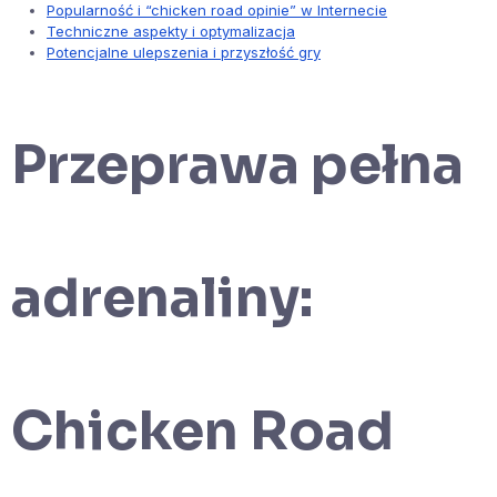
Popularność i “chicken road opinie” w Internecie
Techniczne aspekty i optymalizacja
Potencjalne ulepszenia i przyszłość gry
Przeprawa pełna
adrenaliny:
Chicken Road