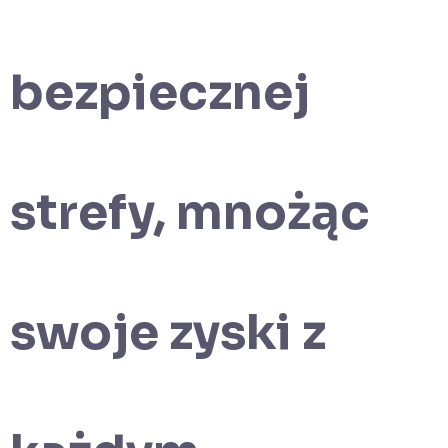
bezpiecznej
strefy, mnożąc
swoje zyski z