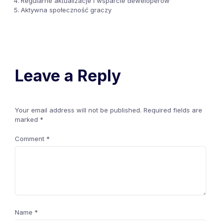
Regularne aktualizacje i wsparcie deweloperów
Aktywna społeczność graczy
Leave a Reply
Your email address will not be published.
Required fields are
marked
*
Comment
*
Name
*