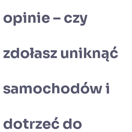
opinie – czy
zdołasz uniknąć
samochodów i
dotrzeć do