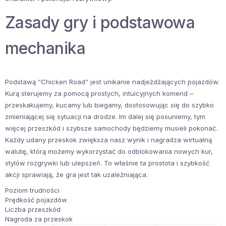
Zasady gry i podstawowa
mechanika
Podstawą “Chicken Road” jest unikanie nadjeżdżających pojazdów.
Kurą sterujemy za pomocą prostych, intuicyjnych komend –
przeskakujemy, kucamy lub biegamy, dostosowując się do szybko
zmieniającej się sytuacji na drodze. Im dalej się posuniemy, tym
więcej przeszkód i szybsze samochody będziemy musieli pokonać.
Każdy udany przeskok zwiększa nasz wynik i nagradza wirtualną
walutę, którą możemy wykorzystać do odblokowania nowych kur,
stylów rozgrywki lub ulepszeń. To właśnie ta prostota i szybkość
akcji sprawiają, że gra jest tak uzależniająca.
Poziom trudności
Prędkość pojazdów
Liczba przeszkód
Nagroda za przeskok