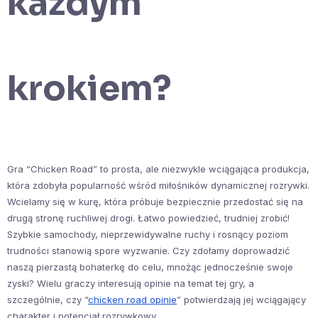
każdym
krokiem?
Gra “Chicken Road” to prosta, ale niezwykle wciągająca produkcja,
która zdobyła popularność wśród miłośników dynamicznej rozrywki.
Wcielamy się w kurę, która próbuje bezpiecznie przedostać się na
drugą stronę ruchliwej drogi. Łatwo powiedzieć, trudniej zrobić!
Szybkie samochody, nieprzewidywalne ruchy i rosnący poziom
trudności stanowią spore wyzwanie. Czy zdołamy doprowadzić
naszą pierzastą bohaterkę do celu, mnożąc jednocześnie swoje
zyski? Wielu graczy interesują opinie na temat tej gry, a
szczególnie, czy “
chicken road opinie
” potwierdzają jej wciągający
charakter i potencjał rozrywkowy.