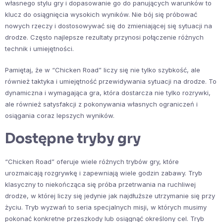
własnego stylu gry i dopasowanie go do panujących warunków to
klucz do osiągnięcia wysokich wyników. Nie bój się próbować
nowych rzeczy i dostosowywać się do zmieniającej się sytuacji na
drodze. Często najlepsze rezultaty przynosi połączenie różnych
technik i umiejętności.
Pamiętaj, że w “Chicken Road” liczy się nie tylko szybkość, ale
również taktyka i umiejętność przewidywania sytuacji na drodze. To
dynamiczna i wymagająca gra, która dostarcza nie tylko rozrywki,
ale również satysfakcji z pokonywania własnych ograniczeń i
osiągania coraz lepszych wyników.
Dostępne tryby gry
“Chicken Road” oferuje wiele różnych trybów gry, które
urozmaicają rozgrywkę i zapewniają wiele godzin zabawy. Tryb
klasyczny to niekończąca się próba przetrwania na ruchliwej
drodze, w której liczy się jedynie jak najdłuższe utrzymanie się przy
życiu. Tryb wyzwań to seria specjalnych misji, w których musimy
pokonać konkretne przeszkody lub osiągnąć określony cel. Tryb