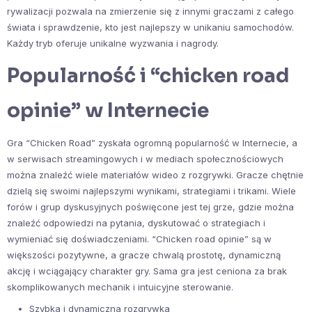
rywalizacji pozwala na zmierzenie się z innymi graczami z całego
świata i sprawdzenie, kto jest najlepszy w unikaniu samochodów.
Każdy tryb oferuje unikalne wyzwania i nagrody.
Popularność i “chicken road
opinie” w Internecie
Gra “Chicken Road” zyskała ogromną popularność w Internecie, a
w serwisach streamingowych i w mediach społecznościowych
można znaleźć wiele materiałów wideo z rozgrywki. Gracze chętnie
dzielą się swoimi najlepszymi wynikami, strategiami i trikami. Wiele
forów i grup dyskusyjnych poświęcone jest tej grze, gdzie można
znaleźć odpowiedzi na pytania, dyskutować o strategiach i
wymieniać się doświadczeniami. “Chicken road opinie” są w
większości pozytywne, a gracze chwalą prostotę, dynamiczną
akcję i wciągający charakter gry. Sama gra jest ceniona za brak
skomplikowanych mechanik i intuicyjne sterowanie.
Szybka i dynamiczna rozgrywka