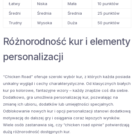
Łatwy
Niska
Mała
10 punktów
Średni
Średnia
Średnia
25 punktów
Trudny
Wysoka
Duża
50 punktów
Różnorodność kur i elementy
personalizacji
“Chicken Road” oferuje szeroki wybór kur, z których każda posiada
unikalny wygląd i cechy charakterystyczne. Od klasycznych białych
kur po kolorowe, fantazyjne wzory – każdy znajdzie coś dla siebie.
Dodatkowo, gra umożliwia personalizację kur, pozwalając na
zmianę ich ubioru, dodatków lub umiejętności specjalnych.
Odblokowanie nowych kur i opcji personalizacji stanowi dodatkową
motywację do dalszej gry i osiągania coraz lepszych wyników.
Wiele osób zastanawia się, czy “chicken road opinie” potwierdzają
dużą różnorodność dostępnych kur.