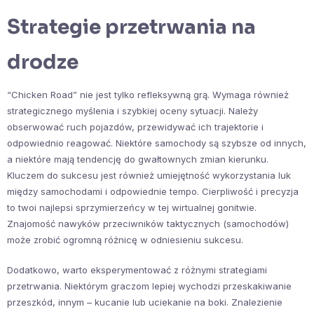
Strategie przetrwania na
drodze
“Chicken Road” nie jest tylko refleksywną grą. Wymaga również
strategicznego myślenia i szybkiej oceny sytuacji. Należy
obserwować ruch pojazdów, przewidywać ich trajektorie i
odpowiednio reagować. Niektóre samochody są szybsze od innych,
a niektóre mają tendencję do gwałtownych zmian kierunku.
Kluczem do sukcesu jest również umiejętność wykorzystania luk
między samochodami i odpowiednie tempo. Cierpliwość i precyzja
to twoi najlepsi sprzymierzeńcy w tej wirtualnej gonitwie.
Znajomość nawyków przeciwników taktycznych (samochodów)
może zrobić ogromną różnicę w odniesieniu sukcesu.
Dodatkowo, warto eksperymentować z różnymi strategiami
przetrwania. Niektórym graczom lepiej wychodzi przeskakiwanie
przeszkód, innym – kucanie lub uciekanie na boki. Znalezienie