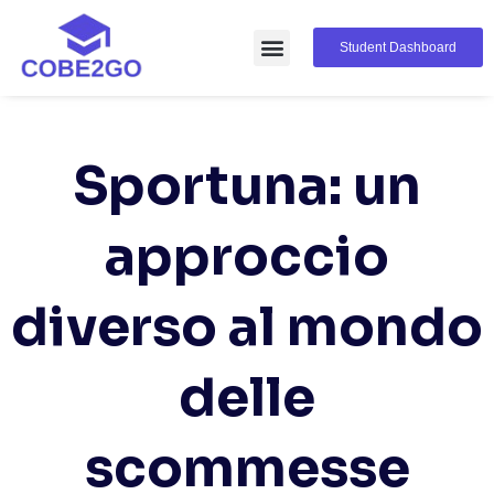
Student Dashboard
Sportuna: un
approccio
diverso al mondo
delle
scommesse