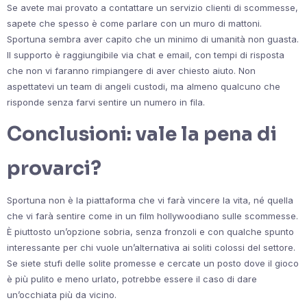
Se avete mai provato a contattare un servizio clienti di scommesse,
sapete che spesso è come parlare con un muro di mattoni.
Sportuna sembra aver capito che un minimo di umanità non guasta.
Il supporto è raggiungibile via chat e email, con tempi di risposta
che non vi faranno rimpiangere di aver chiesto aiuto. Non
aspettatevi un team di angeli custodi, ma almeno qualcuno che
risponde senza farvi sentire un numero in fila.
Conclusioni: vale la pena di
provarci?
Sportuna non è la piattaforma che vi farà vincere la vita, né quella
che vi farà sentire come in un film hollywoodiano sulle scommesse.
È piuttosto un’opzione sobria, senza fronzoli e con qualche spunto
interessante per chi vuole un’alternativa ai soliti colossi del settore.
Se siete stufi delle solite promesse e cercate un posto dove il gioco
è più pulito e meno urlato, potrebbe essere il caso di dare
un’occhiata più da vicino.