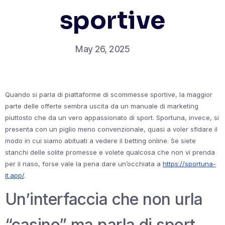
sportive
May 26, 2025
Quando si parla di piattaforme di scommesse sportive, la maggior
parte delle offerte sembra uscita da un manuale di marketing
piuttosto che da un vero appassionato di sport. Sportuna, invece, si
presenta con un piglio meno convenzionale, quasi a voler sfidare il
modo in cui siamo abituati a vedere il betting online. Se siete
stanchi delle solite promesse e volete qualcosa che non vi prenda
per il naso, forse vale la pena dare un’occhiata a
https://sportuna-
it.app/
.
Un’interfaccia che non urla
“casino” ma parla di sport