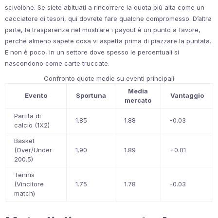
scivolone. Se siete abituati a rincorrere la quota più alta come un
cacciatore di tesori, qui dovrete fare qualche compromesso. D’altra
parte, la trasparenza nel mostrare i payout è un punto a favore,
perché almeno sapete cosa vi aspetta prima di piazzare la puntata.
E non è poco, in un settore dove spesso le percentuali si
nascondono come carte truccate.
Confronto quote medie su eventi principali
Media
Evento
Sportuna
Vantaggio
mercato
Partita di
1.85
1.88
-0.03
calcio (1X2)
Basket
(Over/Under
1.90
1.89
+0.01
200.5)
Tennis
(Vincitore
1.75
1.78
-0.03
match)