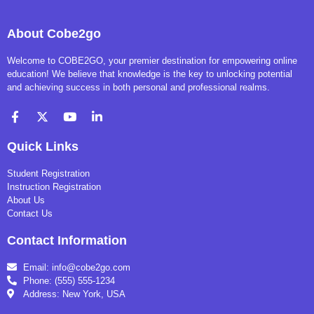
About Cobe2go
Welcome to COBE2GO, your premier destination for empowering online
education! We believe that knowledge is the key to unlocking potential
and achieving success in both personal and professional realms.
Quick Links
Student Registration
Instruction Registration
About Us
Contact Us
Contact Information
Email: info@cobe2go.com
Phone: (555) 555-1234
Address: New York, USA