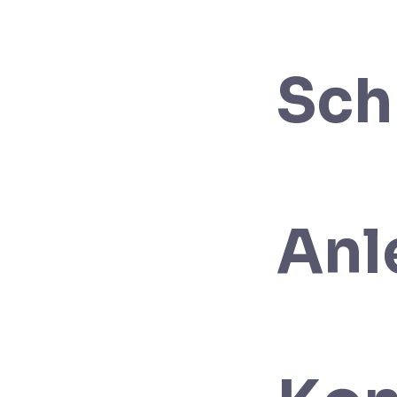
Sch
Anl