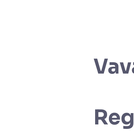
Vav
Reg