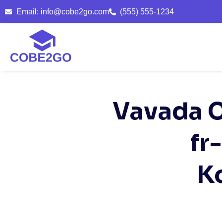
Email: info@cobe2go.com
(555) 555-1234
Vavada C
fr
K