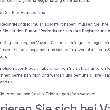
für die erfolgreiche Registrierung erforderlich ist.
gen Sie Ihre Registrierung
egistrierungsformular ausgefüllt haben, müssen Sie Ihre 
en Sie auf den Button “Registrieren”, um Ihre Registrierung 
hre Registrierung bei Vavada Casino ist erfolgreich abgesch
 Casino-Erlebnis beginnen und sich auf die verschiedenen S
sen.
enötigen oder Fragen haben, können Sie sich an unseren 
Ihnen gerne behilflich und werden uns bemühen, Ihre Frag
worten.
Sie Ihren Vavada Casino-Erlebnis genießen werden!
rieren Sie sich bei 