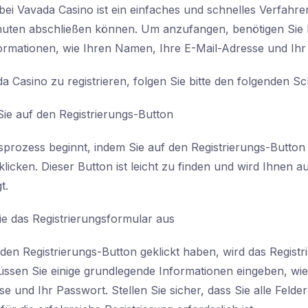
 bei Vavada Casino ist ein einfaches und schnelles Verfahre
uten abschließen können. Um anzufangen, benötigen Sie le
ormationen, wie Ihren Namen, Ihre E-Mail-Adresse und Ihr
a Casino zu registrieren, folgen Sie bitte den folgenden Sch
 Sie auf den Registrierungs-Button
sprozess beginnt, indem Sie auf den Registrierungs-Button
klicken. Dieser Button ist leicht zu finden und wird Ihnen au
t.
Sie das Registrierungsformular aus
en Registrierungs-Button geklickt haben, wird das Regist
üssen Sie einige grundlegende Informationen eingeben, wi
e und Ihr Passwort. Stellen Sie sicher, dass Sie alle Felde