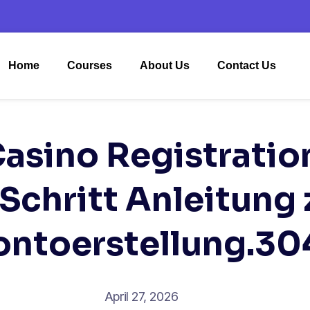
Home
Courses
About Us
Contact Us
asino Registration
-Schritt Anleitung 
ontoerstellung.30
April 27, 2026