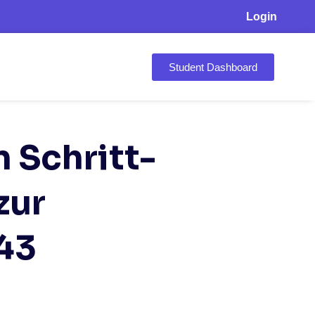
Login
Student Dashboard
 Schritt-
zur
43