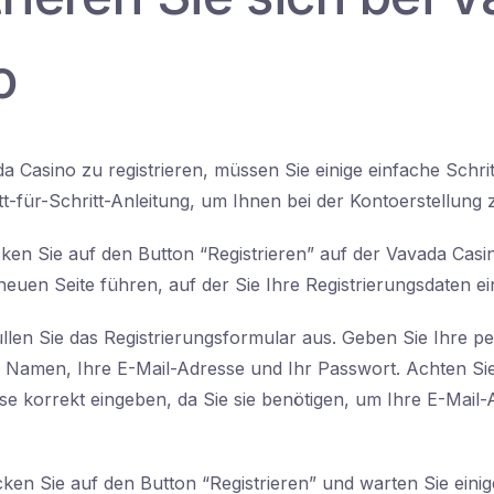
o
a Casino zu registrieren, müssen Sie einige einfache Schri
itt-für-Schritt-Anleitung, um Ihnen bei der Kontoerstellung 
icken Sie auf den Button “Registrieren” auf der Vavada Casin
 neuen Seite führen, auf der Sie Ihre Registrierungsdaten 
Füllen Sie das Registrierungsformular aus. Geben Sie Ihre p
en Namen, Ihre E-Mail-Adresse und Ihr Passwort. Achten Sie
se korrekt eingeben, da Sie sie benötigen, um Ihre E-Mail
licken Sie auf den Button “Registrieren” und warten Sie ein