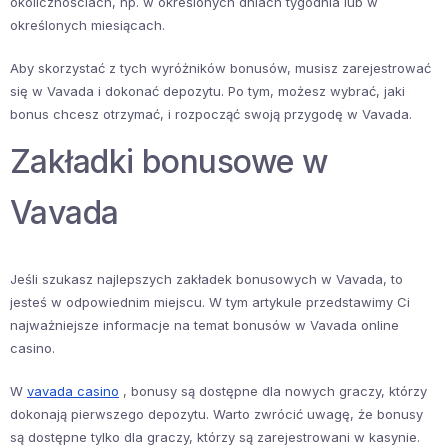
okolicznościach, np. w określonych dniach tygodnia lub w
określonych miesiącach.
Aby skorzystać z tych wyróżników bonusów, musisz zarejestrować
się w Vavada i dokonać depozytu. Po tym, możesz wybrać, jaki
bonus chcesz otrzymać, i rozpocząć swoją przygodę w Vavada.
Zakładki bonusowe w
Vavada
Jeśli szukasz najlepszych zakładek bonusowych w Vavada, to
jesteś w odpowiednim miejscu. W tym artykule przedstawimy Ci
najważniejsze informacje na temat bonusów w Vavada online
casino.
W
vavada casino
, bonusy są dostępne dla nowych graczy, którzy
dokonają pierwszego depozytu. Warto zwrócić uwagę, że bonusy
są dostępne tylko dla graczy, którzy są zarejestrowani w kasynie.