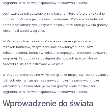
wygrania, a także wiele sposobów naładowania konta.
Jeśli szukasz najlepszego online kasyna, które oferuje atrakcyjne
bonusy, to Vavada jest idealnym wyborem. W Polsce Vavada jest
coraz popularniejszym kasynem online, które oferuje swoim graczy
wiele możliwości wygrania.
W Vavada online casino w Polsce gracze mogą korzystać z
różnych bonusów, w tym bonusów powitalnych, bonusów
załóżenia konta, bonusów załóżenia depozytu i bonusów załóżenia
wygranej. Te bonusy są dostępne dla nowych graczy, którzy
zdecydują się zarejestrować w kasynie.
W Vavada online casino w Polsce gracze mogą również korzystać z
różnych gier, w tym gier kasynowych, gier hazardowych i gier
karcianych. Kasyno oferuje swoim graczy wiele możliwości
wygrania, a także wiele sposobów naładowania konta.
Wprowadzenie do świata