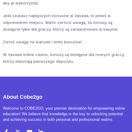
aby je wykorzystać.
Jeśli szukasz najlepszych bonusów w Vavada, to jesteś w
odpowiednim miejscu. Warto zwrócić uwagę, że bonusy są
dostępne tylko dla graczy, którzy są zarejestrowani w kasynie.
Zwróć uwagę na warunki i limity bonusów!
W Vavada online casino, bonusy są dostępne dla nowych graczy,
którzy dokonają pierwszego depozytu.
About Cobe2go
Welcome to COBE2GO, your premier destination for empowering online
education! We believe that knowledge is the key to unlocking potential
and achieving success in both personal and professional realms.